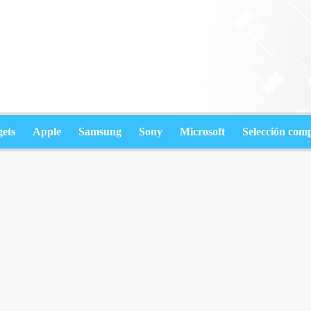
ets
Apple
Samsung
Sony
Microsoft
Selección com