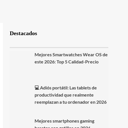
Destacados
Mejores Smartwatches Wear OS de
este 2026: Top 5 Calidad-Precio
💻 Adiós portátil: Las tablets de
productividad que realmente
reemplazan a tu ordenador en 2026
Mejores smartphones gaming
baratos con gatillos en 2026