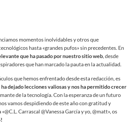
enciamos momentos inolvidables y otros que
tecnológicos hasta «grandes pufos» sin precedentes. En
elevante que ha pasado por nuestro sitio web
, desde
spiradores que han marcado la pauta en la actualidad.
stáculos que hemos enfrentado desde esta redacción, es
 ha dejado lecciones valiosas y nos ha permitido crecer
ante de la tecnología. Con la esperanza de un futuro
nos vamos despidiendo de este año con gratitud y
 «@C.L. Carrascal @Vanessa García y yo, @matt», os
!