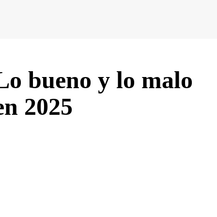
Lo bueno y lo malo
 en 2025