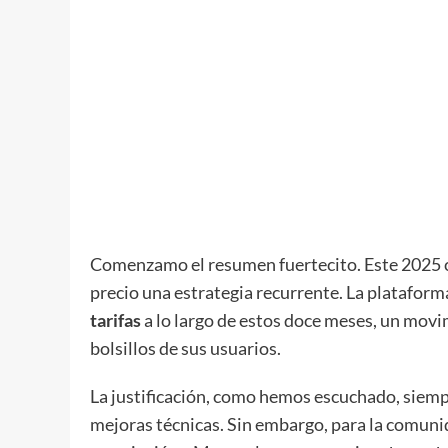
Comenzamo el resumen fuertecito. Este 2025 c
precio una estrategia recurrente. La plataform
tarifas
a lo largo de estos doce meses, un movi
bolsillos de sus usuarios.
La justificación, como hemos escuchado, siempr
mejoras técnicas. Sin embargo, para la comunida