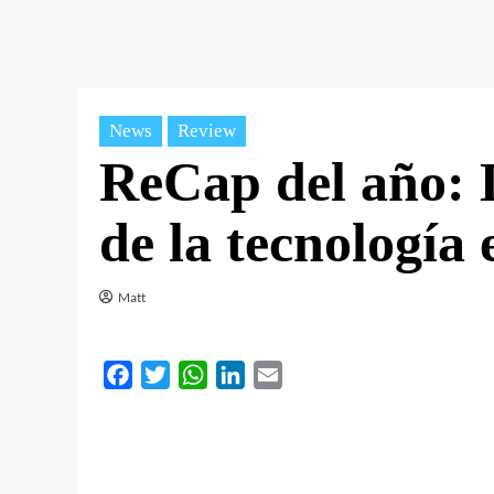
News
Review
ReCap del año: 
de la tecnología
Matt
Facebook
Twitter
WhatsApp
LinkedIn
Email