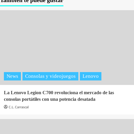
News
Consolas y videojuegos
Lenovo
La Lenovo Legion C700 revoluciona el mercado de las
consolas portátiles con una potencia desatada
C.L. Carrascal