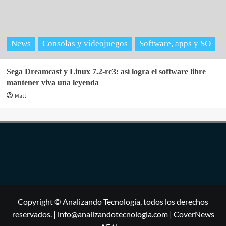
News
Consolas y videojuegos
Software, apps y SO
Sega Dreamcast y Linux 7.2-rc3: así logra el software libre
mantener viva una leyenda
Matt
Copyright © Analizando Tecnología, todos los derechos
reservados. | info@analizandotecnologia.com
|
CoverNews