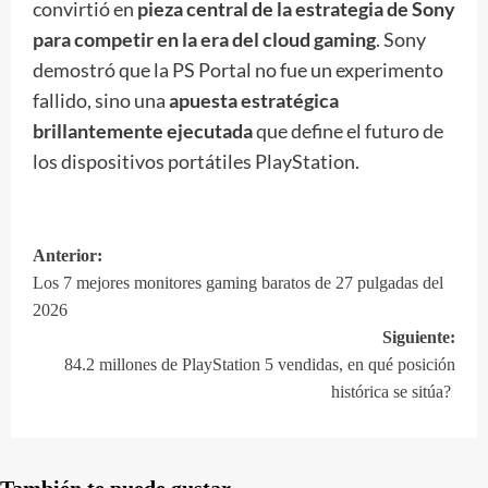
convirtió en
pieza central de la estrategia de Sony
para competir en la era del cloud gaming
. Sony
demostró que la PS Portal no fue un experimento
fallido, sino una
apuesta estratégica
brillantemente ejecutada
que define el futuro de
los dispositivos portátiles PlayStation.
Anterior:
Navegación
Los 7 mejores monitores gaming baratos de 27 pulgadas del
de
2026
entradas
Siguiente:
84.2 millones de PlayStation 5 vendidas, en qué posición
histórica se sitúa?
También te puede gustar