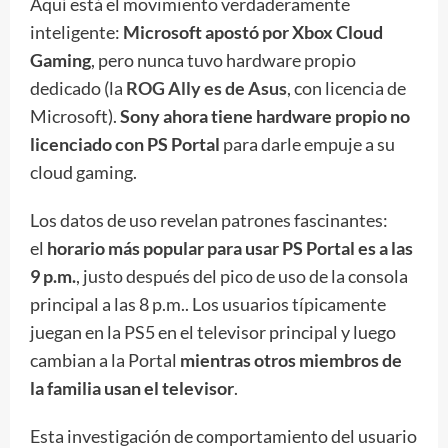
Aquí está el movimiento verdaderamente
inteligente:
Microsoft apostó por Xbox Cloud
Gaming
, pero nunca tuvo hardware propio
dedicado (la
ROG Ally es de Asus
, con licencia de
Microsoft).
Sony ahora tiene hardware propio no
licenciado con PS Portal
para darle empuje a su
cloud gaming.
Los datos de uso revelan patrones fascinantes:
el
horario más popular para usar PS Portal es a las
9 p.m.
, justo después del pico de uso de la consola
principal a las 8 p.m.. Los usuarios típicamente
juegan en la PS5 en el televisor principal y luego
cambian a la Portal
mientras otros miembros de
la familia usan el televisor
.
Esta investigación de comportamiento del usuario