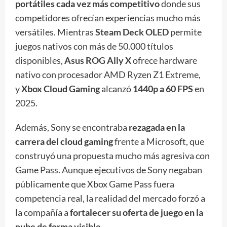
portátiles cada vez más competitivo
donde sus
competidores ofrecían experiencias mucho más
versátiles. Mientras
Steam Deck OLED
permite
juegos nativos con más de 50.000 títulos
disponibles,
Asus ROG Ally X
ofrece hardware
nativo con procesador AMD Ryzen Z1 Extreme,
y
Xbox Cloud Gaming
alcanzó
1440p a 60 FPS
en
2025.
Además, Sony se encontraba
rezagada en la
carrera del cloud gaming
frente a Microsoft, que
construyó una propuesta mucho más agresiva con
Game Pass. Aunque ejecutivos de Sony negaban
públicamente que Xbox Game Pass fuera
competencia real, la realidad del mercado forzó a
la compañía a
fortalecer su oferta de juego en la
nube de forma visible
.