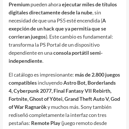
Premium
pueden ahora
ejecutar miles de títulos
digitales directamente desde la nube
, sin
necesidad de que una PS5 esté encendida (
A
exepción de un hack que ya permitía que se
corrieran juegos
). Este cambio es fundamental:
transforma la PS Portal de un dispositivo
dependiente en una
consola portátil semi-
independiente
.
El catálogo es impresionante:
más de 2.800 juegos
compatibles
incluyendo
Astro Bot, Borderlands
4, Cyberpunk 2077, Final Fantasy VII Rebirth,
Fortnite, Ghost of Yōtei, Grand Theft Auto V, God
of War Ragnarök
y muchos más. Sony también
rediseñó completamente la interfaz con tres
pestañas:
Remote Play
(juego remoto desde