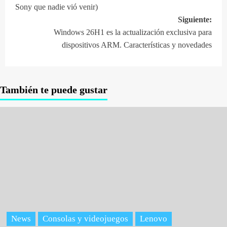
de
Sony que nadie vió venir)
entradas
Siguiente:
Windows 26H1 es la actualización exclusiva para
dispositivos ARM. Características y novedades
También te puede gustar
News
Consolas y videojuegos
Lenovo