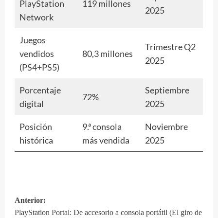
PlayStation
119 millones
2025
Network
Juegos
Trimestre Q2
vendidos
80,3 millones
2025
(PS4+PS5)
Porcentaje
Septiembre
72%
digital
2025
Posición
9.ª consola
Noviembre
histórica
más vendida
2025
Anterior:
Navegación
PlayStation Portal: De accesorio a consola portátil (El giro de