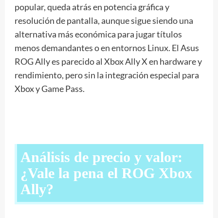
popular, queda atrás en potencia gráfica y
resolución de pantalla, aunque sigue siendo una
alternativa más económica para jugar títulos
menos demandantes o en entornos Linux. El Asus
ROG Ally es parecido al Xbox Ally X en hardware y
rendimiento, pero sin la integración especial para
Xbox y Game Pass.
Análisis de precio y valor:
¿Vale la pena el ROG Xbox
Ally?