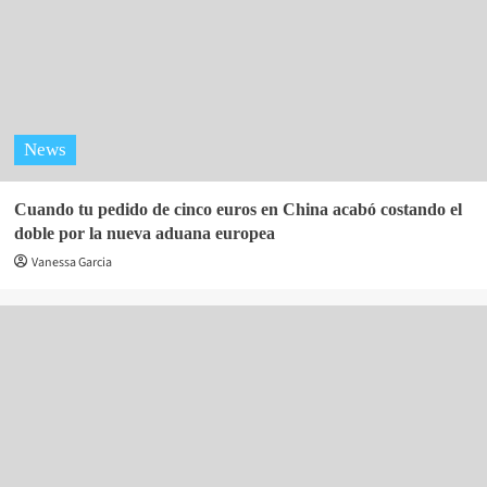
News
Cuando tu pedido de cinco euros en China acabó costando el
doble por la nueva aduana europea
Vanessa Garcia