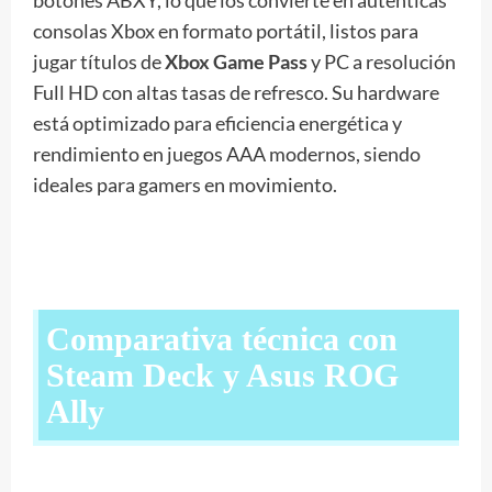
botones ABXY, lo que los convierte en auténticas
consolas Xbox en formato portátil, listos para
jugar títulos de
Xbox Game Pass
y PC a resolución
Full HD con altas tasas de refresco. Su hardware
está optimizado para eficiencia energética y
rendimiento en juegos AAA modernos, siendo
ideales para gamers en movimiento.
Comparativa técnica con
Steam Deck y Asus ROG
Ally