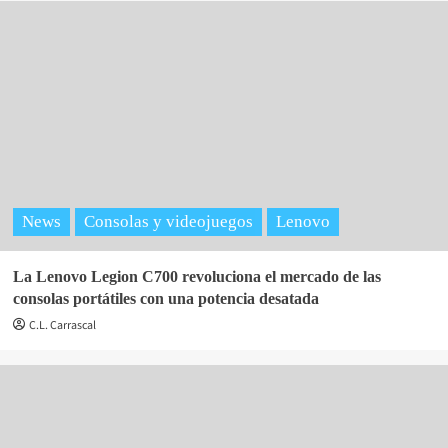
News
Consolas y videojuegos
Lenovo
La Lenovo Legion C700 revoluciona el mercado de las
consolas portátiles con una potencia desatada
C.L. Carrascal