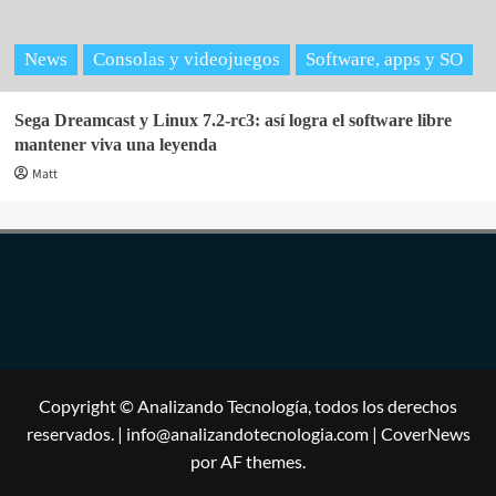
News
Consolas y videojuegos
Software, apps y SO
Sega Dreamcast y Linux 7.2-rc3: así logra el software libre
mantener viva una leyenda
Matt
Copyright © Analizando Tecnología, todos los derechos
reservados. | info@analizandotecnologia.com
|
CoverNews
por AF themes.