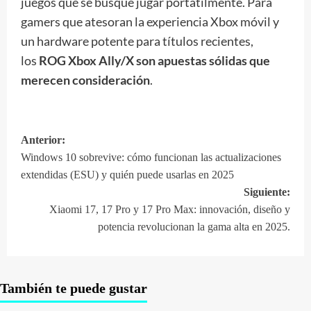
juegos que se busque jugar portátilmente. Para
gamers que atesoran la experiencia Xbox móvil y
un hardware potente para títulos recientes,
los
ROG Xbox Ally/X son apuestas sólidas que
merecen consideración
.
Anterior:
Navegación
Windows 10 sobrevive: cómo funcionan las actualizaciones
de
extendidas (ESU) y quién puede usarlas en 2025
entradas
Siguiente:
Xiaomi 17, 17 Pro y 17 Pro Max: innovación, diseño y
potencia revolucionan la gama alta en 2025.
También te puede gustar