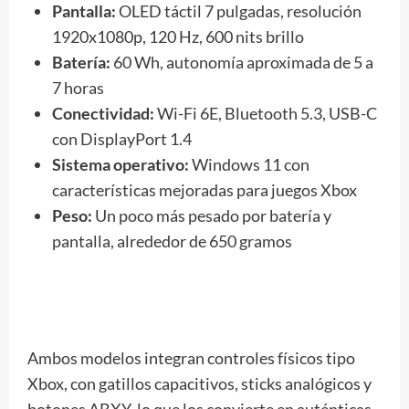
Pantalla:
OLED táctil 7 pulgadas, resolución
1920x1080p, 120 Hz, 600 nits brillo
Batería:
60 Wh, autonomía aproximada de 5 a
7 horas
Conectividad:
Wi-Fi 6E, Bluetooth 5.3, USB-C
con DisplayPort 1.4
Sistema operativo:
Windows 11 con
características mejoradas para juegos Xbox
Peso:
Un poco más pesado por batería y
pantalla, alrededor de 650 gramos
Ambos modelos integran controles físicos tipo
Xbox, con gatillos capacitivos, sticks analógicos y