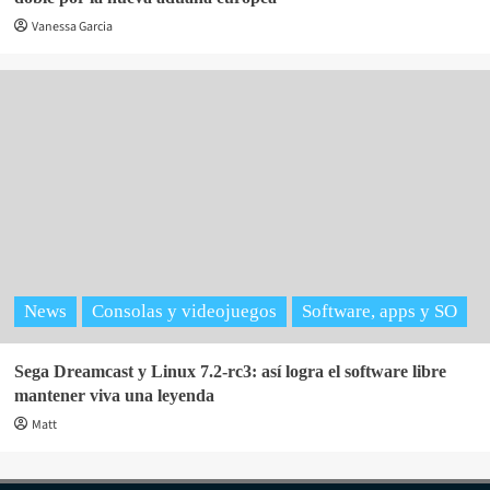
Vanessa Garcia
News
Consolas y videojuegos
Software, apps y SO
Sega Dreamcast y Linux 7.2-rc3: así logra el software libre
mantener viva una leyenda
Matt