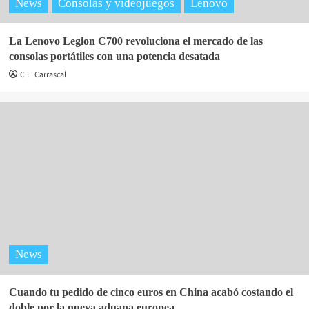
News
Consolas y videojuegos
Lenovo
La Lenovo Legion C700 revoluciona el mercado de las
consolas portátiles con una potencia desatada
C.L. Carrascal
News
Cuando tu pedido de cinco euros en China acabó costando el
doble por la nueva aduana europea