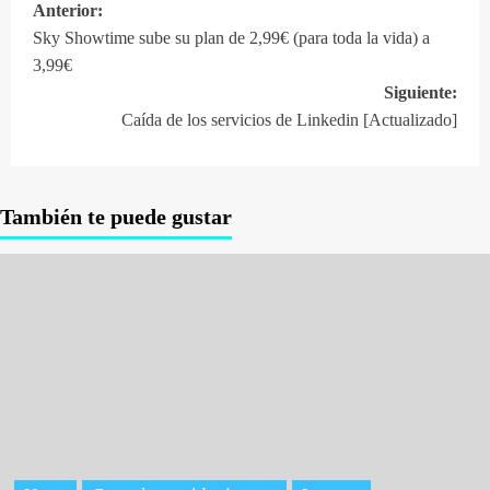
Anterior:
Navegación
Sky Showtime sube su plan de 2,99€ (para toda la vida) a
de
3,99€
entradas
Siguiente:
Caída de los servicios de Linkedin [Actualizado]
También te puede gustar