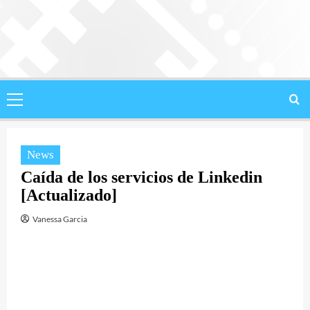
Saltar
al
contenido
Menú
principal
News
Caída de los servicios de Linkedin
[Actualizado]
Vanessa Garcia