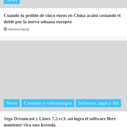
Cuando tu pedido de cinco euros en China acabó costando el
doble por la nueva aduana europea
Vanessa Garcia
News
Consolas y videojuegos
Software, apps y SO
Sega Dreamcast y Linux 7.2-rc3: así logra el software libre
mantener viva una leyenda