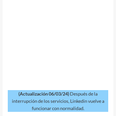
(Actualización 06/03/24)
Después de la
interrupción de los servicios, Linkedin vuelve a
funcionar con normalidad.