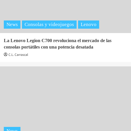
News
Consolas y videojuegos
Lenovo
La Lenovo Legion C700 revoluciona el mercado de las
consolas portátiles con una potencia desatada
C.L. Carrascal
News