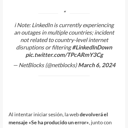
ℹ️ Note: LinkedIn is currently experiencing
an outages in multiple countries; incident
not related to country-level internet
disruptions or filtering
#LinkedInDown
pic.twitter.com/TPcARmY3Cg
— NetBlocks (@netblocks)
March 6, 2024
Al intentar iniciar sesión, la web
devolverá el
mensaje «Se ha producido un error»
, junto con