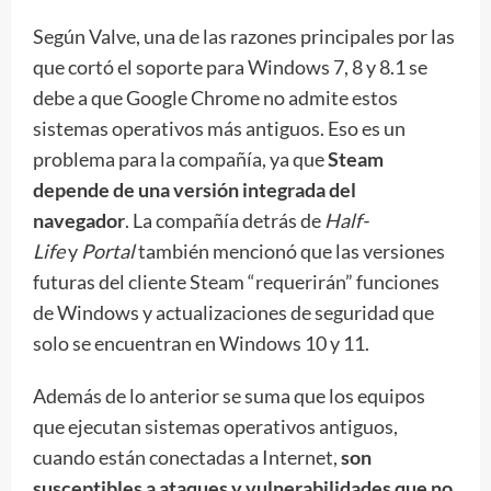
Según Valve, una de las razones principales por las
que cortó el soporte para Windows 7, 8 y 8.1 se
debe a que Google Chrome no admite estos
sistemas operativos más antiguos. Eso es un
problema para la compañía, ya que
Steam
depende de una versión integrada del
navegador
. La compañía detrás de
Half-
Life
y
Portal
también mencionó que las versiones
futuras del cliente Steam “requerirán” funciones
de Windows y actualizaciones de seguridad que
solo se encuentran en Windows 10 y 11.
Además de lo anterior se suma que los equipos
que ejecutan sistemas operativos antiguos,
cuando están conectadas a Internet,
son
susceptibles a ataques y vulnerabilidades que no