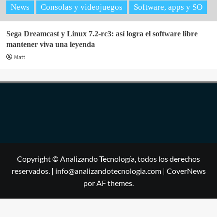
News
Consolas y videojuegos
Software, apps y SO
Sega Dreamcast y Linux 7.2-rc3: así logra el software libre
mantener viva una leyenda
Matt
Copyright © Analizando Tecnología, todos los derechos
reservados. | info@analizandotecnologia.com
|
CoverNews
por AF themes.