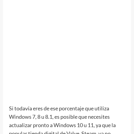
Si todavía eres de ese porcentaje que utiliza
Windows 7, 8 u 8.1, es posible que necesites
actualizar pronto a Windows 10 u 11, ya que la
popular tienda digital de Valve, Steam, ya no