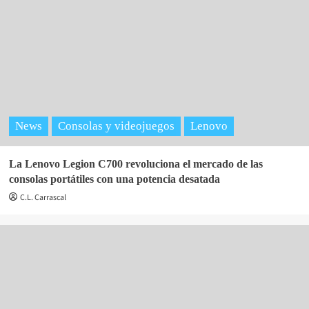
News
Consolas y videojuegos
Lenovo
La Lenovo Legion C700 revoluciona el mercado de las
consolas portátiles con una potencia desatada
C.L. Carrascal