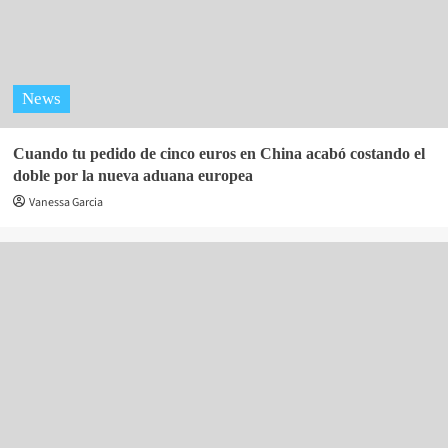
News
Cuando tu pedido de cinco euros en China acabó costando el
doble por la nueva aduana europea
Vanessa Garcia