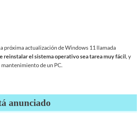
la próxima actualización de Windows 11 llamada
 reinstalar el sistema operativo sea tarea muy fácil
, y
el mantenimiento de un PC.
tá anunciado