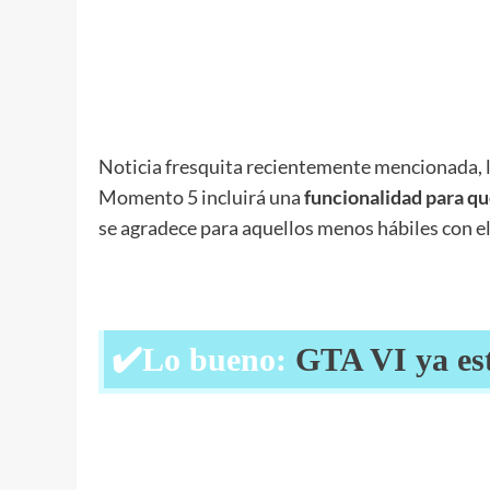
Noticia fresquita recientemente mencionada, 
Momento 5 incluirá una
funcionalidad para que
se agradece para aquellos menos hábiles con 
✔️Lo bueno:
GTA VI ya es