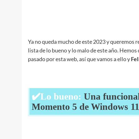
Ya no queda mucho de este 2023 y queremos r
lista de lo bueno y lo malo de este año. Hemos 
pasado por esta web, así que vamos a ello y
Fel
✔️Lo bueno:
Una funcional
Momento 5 de Windows 1