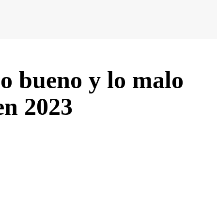
o bueno y lo malo
 en 2023