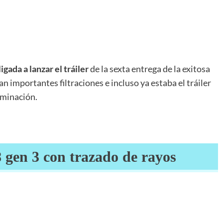
igada a lanzar el tráiler
de la sexta entrega de la exitosa
n importantes filtraciones e incluso ya estaba el tráiler
rminación.
gen 3 con trazado de rayos