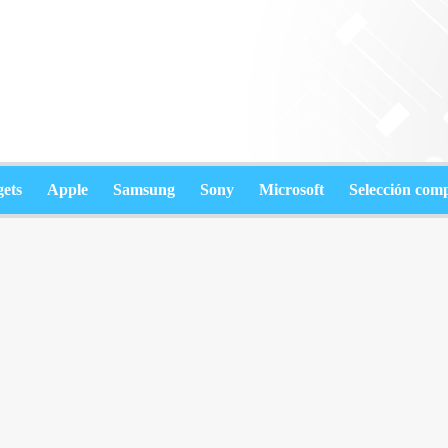
ets
Apple
Samsung
Sony
Microsoft
Selección com