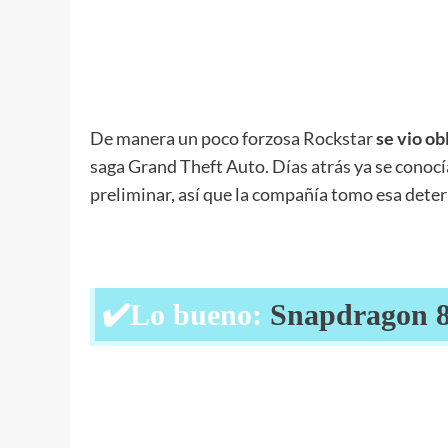
De manera un poco forzosa Rockstar
se vio obl
saga Grand Theft Auto. Días atrás ya se conocía
preliminar, así que la compañía tomo esa dete
✔️Lo bueno:
Snapdragon 8 