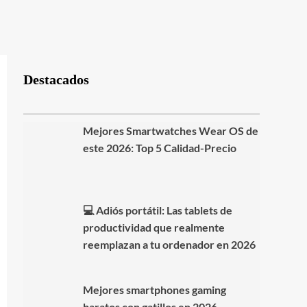
Destacados
Mejores Smartwatches Wear OS de
este 2026: Top 5 Calidad-Precio
💻 Adiós portátil: Las tablets de
productividad que realmente
reemplazan a tu ordenador en 2026
Mejores smartphones gaming
baratos con gatillos en 2026