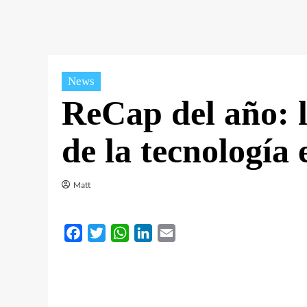
News
ReCap del año: l
de la tecnología
Matt
Facebook
Twitter
WhatsApp
LinkedIn
Email