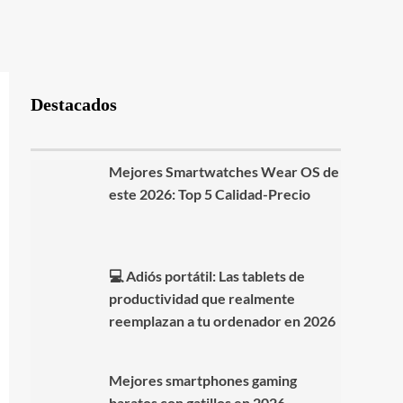
Destacados
Mejores Smartwatches Wear OS de
este 2026: Top 5 Calidad-Precio
💻 Adiós portátil: Las tablets de
productividad que realmente
reemplazan a tu ordenador en 2026
Mejores smartphones gaming
baratos con gatillos en 2026