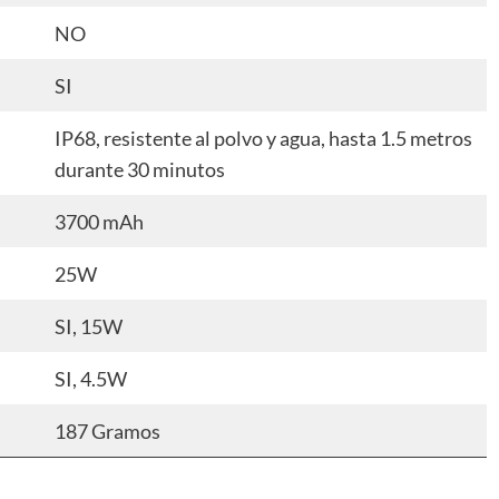
NO
SI
IP68, resistente al polvo y agua, hasta 1.5 metros
durante 30 minutos
3700 mAh
25W
SI, 15W
SI, 4.5W
187 Gramos