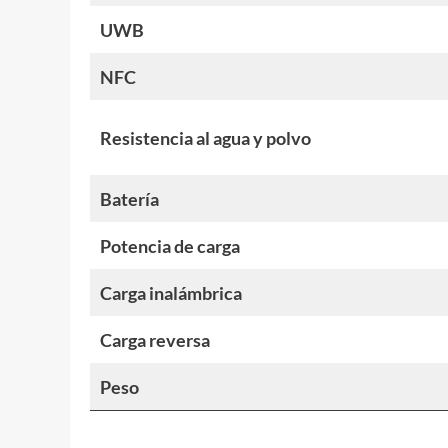
UWB
NFC
Resistencia al agua y polvo
Batería
Potencia de carga
Carga inalámbrica
Carga reversa
Peso