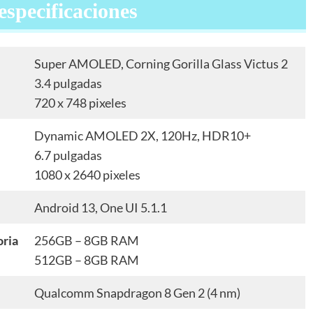
specificaciones
Super AMOLED, Corning Gorilla Glass Victus 2
3.4 pulgadas
720 x 748 pixeles
Dynamic AMOLED 2X, 120Hz, HDR10+
6.7 pulgadas
1080 x 2640 pixeles
Android 13, One UI 5.1.1
ria
256GB – 8GB RAM
512GB – 8GB RAM
Qualcomm Snapdragon 8 Gen 2 (4 nm)