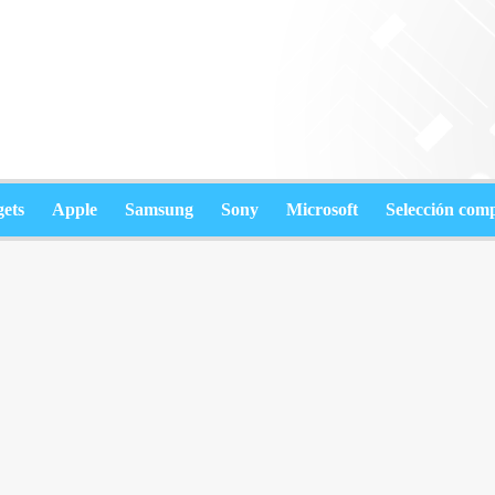
ets
Apple
Samsung
Sony
Microsoft
Selección com