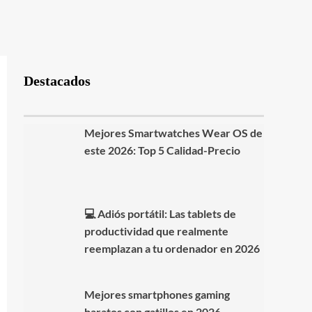
Destacados
Mejores Smartwatches Wear OS de
este 2026: Top 5 Calidad-Precio
💻 Adiós portátil: Las tablets de
productividad que realmente
reemplazan a tu ordenador en 2026
Mejores smartphones gaming
baratos con gatillos en 2026