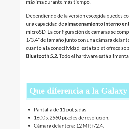
máxima durante más tiempo.
Dependiendo de la versión escogida puedes co
una capacidad de
almacenamiento interno ent
microSD. La configuración de cámaras se com
1/3.4″ de tamaño junto con una cámara delanter
cuanto a la conectividad, esta tablet ofrece so
Bluetooth 5.2
. Todo el hardware está aliment
Que diferencia a la Galaxy
Pantalla de 11 pulgadas.
1600 x 2560 pixeles de resolución.
Cámara delantera: 12 MP, f/2.4.