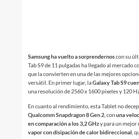
Samsung ha vuelto a sorprendernos
con su últ
Tab S9 de 11 pulgadas ha llegado al mercado c
que la convierten en una de las mejores opcion
versátil. En primer lugar, la
Galaxy Tab S9 cue
una resolución de 2560 x 1600 píxeles y 120 Hz
En cuanto al rendimiento, esta Tablet no dece
Qualcomm Snapdragon 8 Gen 2
, con
una veloc
en comparación a los 3,2 GHz
y para un mejor 
vapor con disipación de calor bidireccional
, q