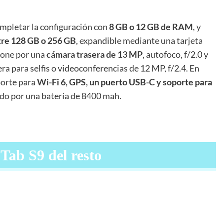
mpletar la configuración con
8 GB o 12 GB de RAM
, y
re 128 GB o 256 GB
, expandible mediante una tarjeta
pone por una
cámara trasera de 13 MP
, autofoco, f/2.0 y
a para selfis o videoconferencias de 12 MP, f/2.4. En
porte para
Wi-Fi 6, GPS, un puerto USB-C y soporte para
ado por una batería de 8400 mah.
 Tab S9 del resto