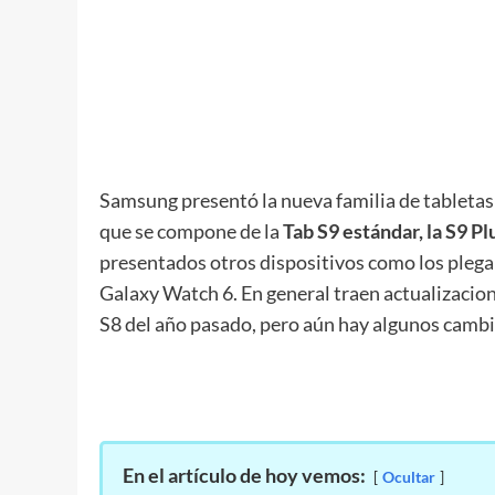
Samsung presentó la nueva familia de tabletas
que se compone de la
Tab S9 estándar, la S9 Pl
presentados otros dispositivos como los pleg
Galaxy Watch 6. En general traen actualizacio
S8 del año pasado, pero aún hay algunos camb
En el artículo de hoy vemos:
Ocultar