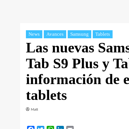
News
Avances
Samsung
Tablets
Las nuevas Sams
Tab S9 Plus y Ta
información de e
tablets
Matt