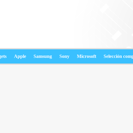
ets
Apple
Samsung
Sony
Microsoft
Selección com