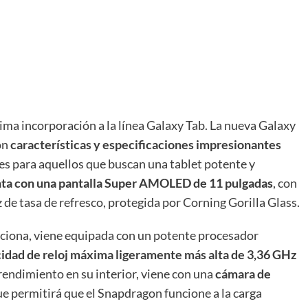
ima incorporación a la línea Galaxy Tab. La nueva Galaxy
on
características y especificaciones impresionantes
es para aquellos que buscan una tablet potente y
nta con una pantalla Super AMOLED de 11 pulgadas
, con
 de tasa de refresco, protegida por Corning Gorilla Glass.
pciona, viene equipada con un potente procesador
idad de reloj máxima ligeramente más alta de 3,36 GHz
rendimiento en su interior, viene con una
cámara de
ue permitirá que el Snapdragon funcione a la carga