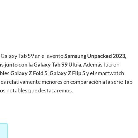
 Galaxy Tab S9 en el evento
Samsung Unpacked 2023
,
us junto con la Galaxy Tab S9 Ultra
. Además fueron
ables
Galaxy Z Fold 5
,
Galaxy Z Flip 5
y el smartwatch
nes relativamente menores en comparación a la serie Tab
ios notables que destacaremos.