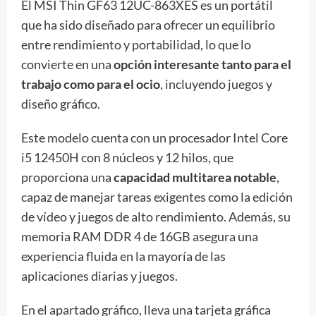
El MSI Thin GF63 12UC-863XES es un portátil
que ha sido diseñado para ofrecer un equilibrio
entre rendimiento y portabilidad, lo que lo
convierte en una
opción interesante tanto para el
trabajo como para el ocio
, incluyendo juegos y
diseño gráfico.
Este modelo cuenta con un procesador Intel Core
i5 12450H con 8 núcleos y 12 hilos, que
proporciona una
capacidad multitarea notable
,
capaz de manejar tareas exigentes como la edición
de vídeo y juegos de alto rendimiento. Además, su
memoria RAM DDR 4 de 16GB asegura una
experiencia fluida en la mayoría de las
aplicaciones diarias y juegos.
En el apartado gráfico, lleva una tarjeta gráfica