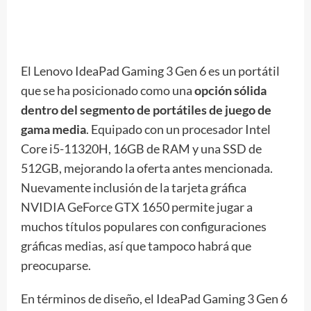
El Lenovo IdeaPad Gaming 3 Gen 6 es un portátil
que se ha posicionado como una
opción sólida
dentro del segmento de portátiles de juego de
gama media
. Equipado con un procesador Intel
Core i5-11320H, 16GB de RAM y una SSD de
512GB, mejorando la oferta antes mencionada.
Nuevamente inclusión de la tarjeta gráfica
NVIDIA GeForce GTX 1650 permite jugar a
muchos títulos populares con configuraciones
gráficas medias, así que tampoco habrá que
preocuparse.
En términos de diseño, el IdeaPad Gaming 3 Gen 6