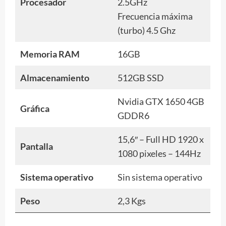
Procesador
2.5GHz
Frecuencia máxima
(turbo) 4.5 Ghz
Memoria RAM
16GB
Almacenamiento
512GB SSD
Nvidia GTX 1650 4GB
Gráfica
GDDR6
15,6″ – Full HD 1920 x
Pantalla
1080 pixeles – 144Hz
Sistema operativo
Sin sistema operativo
Peso
2,3 Kgs