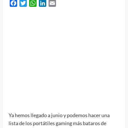
Facebook
Twitter
WhatsApp
LinkedIn
Email
Ya hemos llegado a junio y podemos hacer una
lista de los portátiles gaming más bataros de