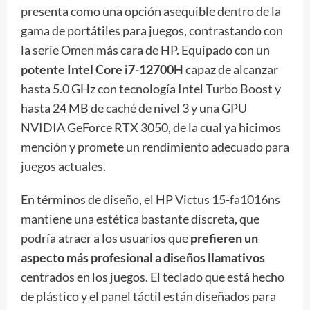
presenta como una opción asequible dentro de la
gama de portátiles para juegos, contrastando con
la serie Omen más cara de HP. Equipado con un
potente Intel Core i7-12700H
capaz de alcanzar
hasta 5.0 GHz con tecnología Intel Turbo Boost y
hasta 24 MB de caché de nivel 3 y una GPU
NVIDIA GeForce RTX 3050, de la cual ya hicimos
mención y promete un rendimiento adecuado para
juegos actuales.
En términos de diseño, el HP Victus 15-fa1016ns
mantiene una estética bastante discreta, que
podría atraer a los usuarios que
prefieren un
aspecto más profesional a diseños llamativos
centrados en los juegos. El teclado que está hecho
de plástico y el panel táctil están diseñados para