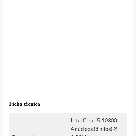
Ficha técnica
Intel Core i5-10300
4 núcleos (8 hilos) @