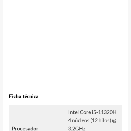
Ficha técnica
Intel Core i5-11320H
4 núcleos (12 hilos) @
Procesador
3.2GHz