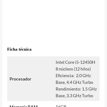
Ficha técnica
Intel Core i5-12450H
8 núcleos (12 hilos)
Eficiencia: 2.0 GHz
Procesador
Base, 4.4 GHz Turbo
Rendimiento: 1.5 GHz
Base, 3.3 GHz Turbo
Memoria RAM
16GB