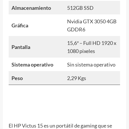
Almacenamiento
512GB SSD
Nvidia GTX 3050 4GB
Gráfica
GDDR6
15,6″ – Full HD 1920 x
Pantalla
1080 pixeles
Sistema operativo
Sin sistema operativo
Peso
2,29 Kgs
El HP Victus 15 es un portátil de gaming que se