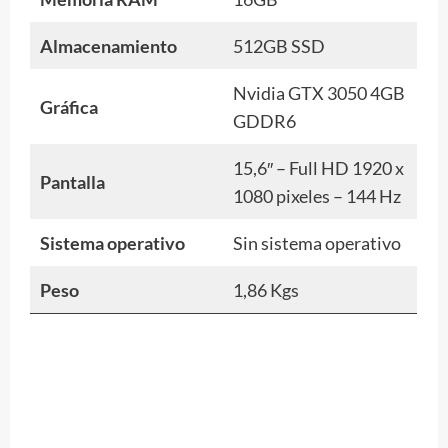
Almacenamiento
512GB SSD
Nvidia GTX 3050 4GB
Gráfica
GDDR6
15,6″ – Full HD 1920 x
Pantalla
1080 pixeles – 144 Hz
Sistema operativo
Sin sistema operativo
Peso
1,86 Kgs