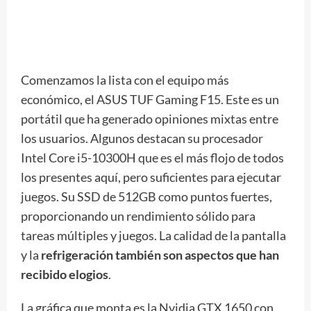
Comenzamos la lista con el equipo más
económico, el ASUS TUF Gaming F15. Este es un
portátil que ha generado opiniones mixtas entre
los usuarios. Algunos destacan su procesador
Intel Core i5-10300H que es el más flojo de todos
los presentes aquí, pero suficientes para ejecutar
juegos. Su SSD de 512GB como puntos fuertes,
proporcionando un rendimiento sólido para
tareas múltiples y juegos. La calidad de la pantalla
y la
refrigeración también son aspectos que han
recibido elogios
.
La gráfica que monta es la Nvidia GTX 1650 con