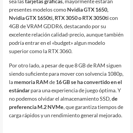
sea las
tarjetas gráficas
, mayormente estarán
presentes modelos como
Nvidia GTX 1650,
Nvidia GTX 1650ti, RTX 3050 o RTX 3050ti
con
4GB de VRAM GDDR6, destacando por su
excelente relación calidad-precio, aunque también
podría entrar en el «budget» algun modelo
superior como la RTX 3060.
Por otro lado, a pesar de que 8 GB de RAM siguen
siendo suficiente para mover con solvencia 1080p,
la
memoria RAM
de
16 GB se ha convertido en el
estándar
para una experiencia de juego óptima. Y
no podemos olvidar el almacenamiento SSD,
de
preferencia M.2 NVMe
, que garantiza tiempos de
carga rápidos y un rendimiento general mejorado.