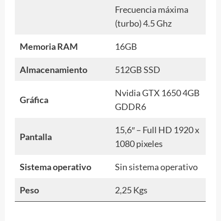
Frecuencia máxima
(turbo) 4.5 Ghz
Memoria RAM
16GB
Almacenamiento
512GB SSD
Nvidia GTX 1650 4GB
Gráfica
GDDR6
15,6″ – Full HD 1920 x
Pantalla
1080 pixeles
Sistema operativo
Sin sistema operativo
Peso
2,25 Kgs