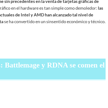
 sin precedentes en la venta de tarjetas gráficas de
ráfico en el hardware es tan simple como demoledor:
las
actuales de
Intel
y
AMD
han alcanzado tal nivel de
ta
se ha convertido en un sinsentido económico y técnico.
s: Battlemage y RDNA se comen el