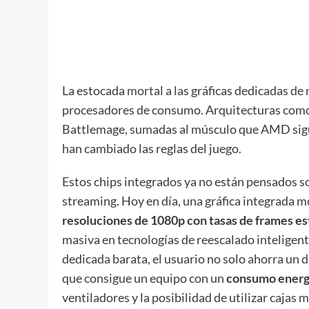
La estocada mortal a las gráficas dedicadas de
procesadores de consumo. Arquitecturas como l
Battlemage, sumadas al músculo que AMD sig
han cambiado las reglas del juego.
Estos chips integrados ya no están pensados so
streaming. Hoy en día, una gráfica integrada m
resoluciones de 1080p con tasas de frames est
masiva en tecnologías de reescalado inteligent
dedicada barata, el usuario no solo ahorra un d
que consigue un equipo con un
consumo energ
ventiladores y la posibilidad de utilizar caja