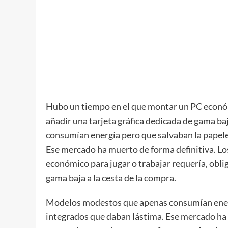
Hubo un tiempo en el que montar un PC económi
añadir una tarjeta gráfica dedicada de gama b
consumían energía pero que salvaban la papele
Ese mercado ha muerto de forma definitiva. L
económico para jugar o trabajar requería, obl
gama baja a la cesta de la compra.
Modelos modestos que apenas consumían energí
integrados que daban lástima. Ese mercado ha 