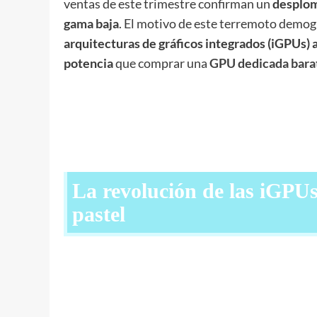
ventas de este trimestre confirman un
desplome
gama baja
. El motivo de este terremoto demog
arquitecturas de gráficos integrados (iGPUs) 
potencia
que comprar una
GPU dedicada bara
La revolución de las iGPU
pastel