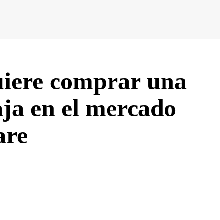
uiere comprar una
a en el mercado
are