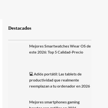
Destacados
Mejores Smartwatches Wear OS de
este 2026: Top 5 Calidad-Precio
💻 Adiós portátil: Las tablets de
productividad que realmente
reemplazan a tu ordenador en 2026
Mejores smartphones gaming
baratos con gatillos en 2026