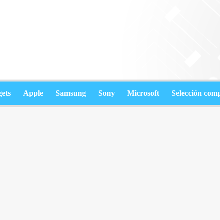
ets
Apple
Samsung
Sony
Microsoft
Selección com