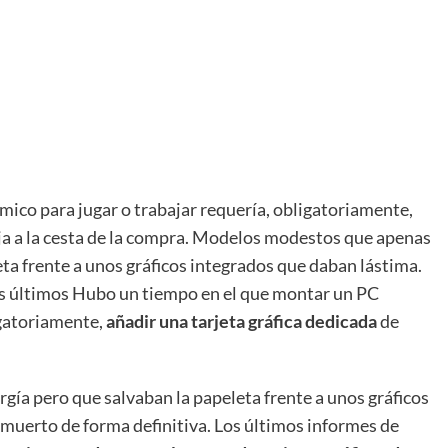
co para jugar o trabajar requería, obligatoriamente,
aja a la cesta de la compra. Modelos modestos que apenas
ta frente a unos gráficos integrados que daban lástima.
os últimos Hubo un tiempo en el que montar un PC
igatoriamente,
añadir una tarjeta gráfica dedicada
de
a pero que salvaban la papeleta frente a unos gráficos
muerto de forma definitiva. Los últimos informes de