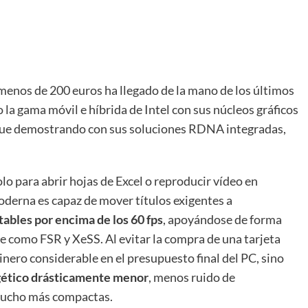
 menos de 200 euros ha llegado de la mano de los últimos
a gama móvil e híbrida de Intel con sus núcleos gráficos
ue demostrando con sus soluciones RDNA integradas,
lo para abrir hojas de Excel o reproducir vídeo en
oderna es capaz de mover títulos exigentes a
ables por encima de los 60 fps
, apoyándose de forma
e como FSR y XeSS. Al evitar la compra de una tarjeta
inero considerable en el presupuesto final del PC, sino
ético drásticamente menor
, menos ruido de
s mucho más compactas.