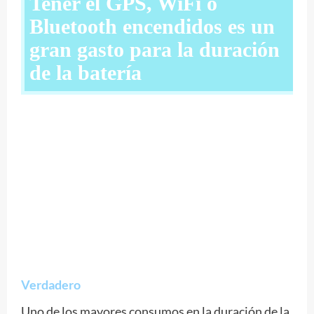
Tener el GPS, WiFi o
Bluetooth encendidos es un
gran gasto para la duración
de la batería
Verdadero
Uno de los mayores consumos en la duración de la