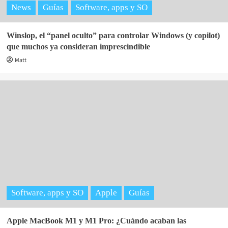
News
Guías
Software, apps y SO
Winslop, el “panel oculto” para controlar Windows (y copilot)
que muchos ya consideran imprescindible
Matt
Software, apps y SO
Apple
Guías
Apple MacBook M1 y M1 Pro: ¿Cuándo acaban las