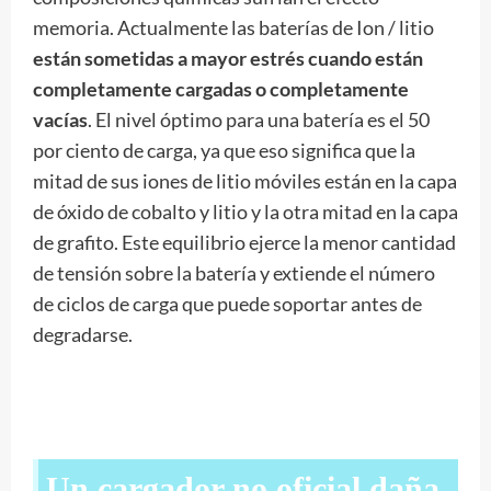
memoria. Actualmente las baterías de Ion / litio
están sometidas a mayor estrés cuando están
completamente cargadas o completamente
vacías
. El nivel óptimo para una batería es el 50
por ciento de carga, ya que eso significa que la
mitad de sus iones de litio móviles están en la capa
de óxido de cobalto y litio y la otra mitad en la capa
de grafito. Este equilibrio ejerce la menor cantidad
de tensión sobre la batería y extiende el número
de ciclos de carga que puede soportar antes de
degradarse.
Un cargador no oficial daña