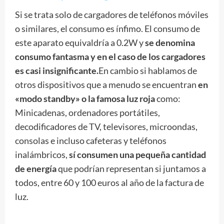
Si se trata solo de cargadores de teléfonos móviles
o similares, el consumo es ínfimo. El consumo de
este aparato equivaldría a 0.2W y
se denomina
consumo fantasma y en el caso de los cargadores
es casi insignificante.
En cambio si hablamos de
otros dispositivos que a menudo se encuentran
en
«modo standby» o la famosa luz roja
como:
Minicadenas, ordenadores portátiles,
decodificadores de TV, televisores, microondas,
consolas e incluso cafeteras y teléfonos
inalámbricos,
sí consumen una pequeña cantidad
de energía
que podrían representan si juntamos a
todos, entre 60 y 100 euros al año de la factura de
luz.