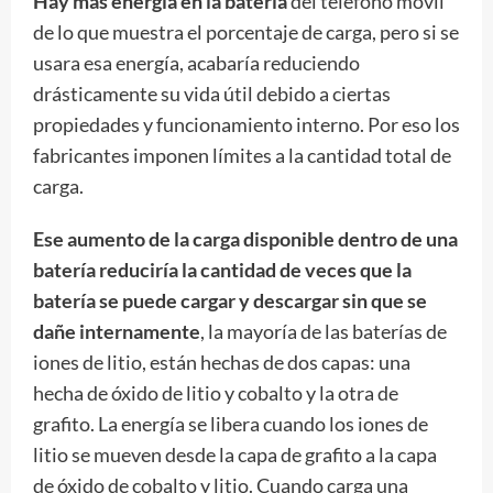
Hay más energía en la batería
del teléfono móvil
de lo que muestra el porcentaje de carga, pero si se
usara esa energía, acabaría reduciendo
drásticamente su vida útil debido a ciertas
propiedades y funcionamiento interno. Por eso los
fabricantes imponen límites a la cantidad total de
carga.
Ese aumento de la carga disponible dentro de una
batería reduciría la cantidad de veces que la
batería se puede cargar y descargar sin que se
dañe internamente
, la mayoría de las baterías de
iones de litio, están hechas de dos capas: una
hecha de óxido de litio y cobalto y la otra de
grafito. La energía se libera cuando los iones de
litio se mueven desde la capa de grafito a la capa
de óxido de cobalto y litio. Cuando carga una