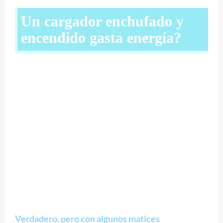
Un cargador enchufado y
encendido gasta energía?
Verdadero, pero con algunos matices