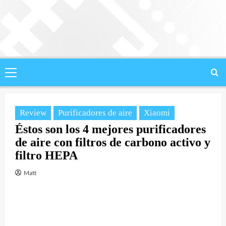
Saltar
al
contenido
Menú
principal
Review
Purificadores de aire
Xiaomi
Éstos son los 4 mejores purificadores
de aire con filtros de carbono activo y
filtro HEPA
Matt