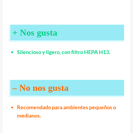
+ Nos gusta
Silencioso y ligero, con filtro HEPA H13.
– No nos gusta
Recomendado para ambientes pequeños o
medianos.