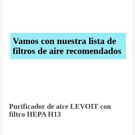
Vamos con nuestra lista de
filtros de aire recomendados
Purificador de aire LEVOIT con
filtro HEPA H13