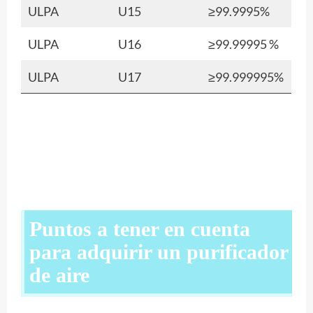
ULPA
U15
≥99.9995%
ULPA
U16
≥99.99995 %
ULPA
U17
≥99.999995%
Puntos a tener en cuenta
para adquirir un purificador
de aire