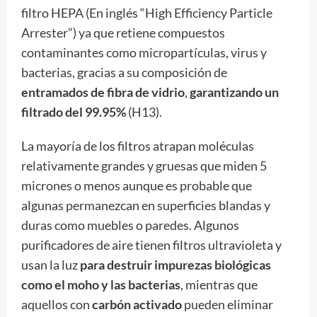
filtro HEPA (En inglés “High Efficiency Particle
Arrester”) ya que retiene compuestos
contaminantes como micropartículas, virus y
bacterias, gracias a su composición de
entramados de fibra de vidrio
,
garantizando un
filtrado del 99.95%
(H13).
La mayoría de los filtros atrapan moléculas
relativamente grandes y gruesas que miden 5
micrones o menos aunque es probable que
algunas permanezcan en superficies blandas y
duras como muebles o paredes. Algunos
purificadores de aire tienen filtros ultravioleta y
usan la luz
para destruir impurezas biológicas
como el moho y las bacterias
, mientras que
aquellos con
carbón activado
pueden eliminar