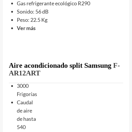
Gas refrigerante ecológico R290
Sonido: ‎56 dB
Peso: 22.5 Kg
Ver más
Aire acondicionado split Samsung
F-
AR12ART
3000
Frigorías
Caudal
de aire
de hasta
540