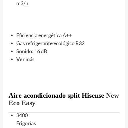
m3/h
Eficiencia energética A++
Gas refrigerante ecológico R32
Sonido: ‎16 dB
Ver más
Aire acondicionado split Hisense
New
Eco Easy
3400
Frigorías