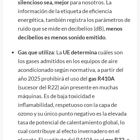
silencioso sea, mejor
para nosotros. La
información de la etiqueta de eficiencia
energética, también registra los parámetros de
ruido que se mide en decibelios (dB),
menos
decibelios es menos sonido emitido
.
Gas que utiliza
: La
UE determina
cuáles son
los gases admitidos en los equipos de aire
acondicionado según normativa, a partir del
año 2025 prohibirá el uso del
gas R410A
(sucesor del R22) aún presente en muchas
máquinas. Es de baja toxicidad e
inflamabilidad, respetuoso con la capa de
ozono y su único punto negativo es la elevada
tasa de potencial de calentamiento global, lo
cual contribuye al efecto invernadero en el
planeta. El sustituto del R410A es el
gas R32
, o