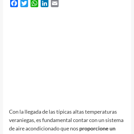
Facebook
Twitter
WhatsApp
LinkedIn
Email
Con la llegada de las típicas altas temperaturas
veraniegas, es fundamental contar con un sistema
de aire acondicionado que nos
proporcione un