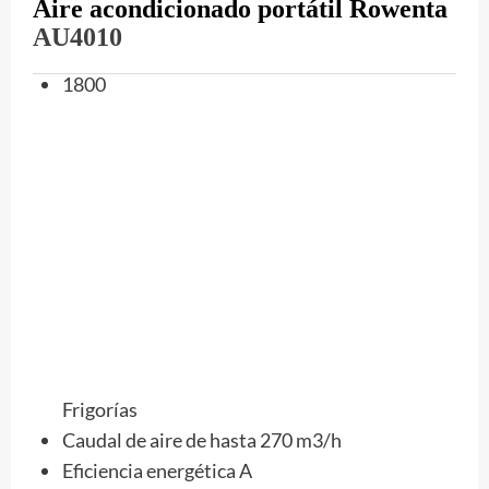
Aire acondicionado portátil Rowenta
AU4010
1800
Frigorías
Caudal de aire de hasta 270 m3/h
Eficiencia energética A