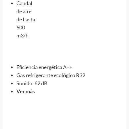
Caudal
de aire
de hasta
600
m3/h
Eficiencia energética A++
Gas refrigerante ecológico R32
Sonido: ‎62 dB
Ver más