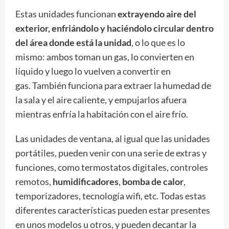
Estas unidades funcionan
extrayendo aire del
exterior, enfriándolo y haciéndolo circular dentro
del área donde está la unidad
, o lo que es lo
mismo: ambos toman un gas, lo convierten en
líquido y luego lo vuelven a convertir en
gas. También funciona para extraer la humedad de
la sala y el aire caliente, y empujarlos afuera
mientras enfría la habitación con el aire frío.
Las unidades de ventana, al igual que las unidades
portátiles, pueden venir con una serie de extras y
funciones, como termostatos digitales, controles
remotos,
humidificadores
,
bomba de calor
,
temporizadores, tecnología wifi, etc. Todas estas
diferentes características pueden estar presentes
en unos modelos u otros, y pueden decantar la