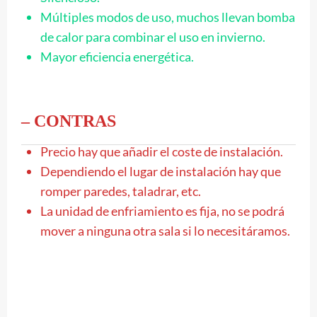
Múltiples modos de uso, muchos llevan bomba
de calor para combinar el uso en invierno.
Mayor eficiencia energética.
– CONTRAS
Precio hay que añadir el coste de instalación.
Dependiendo el lugar de instalación hay que
romper paredes, taladrar, etc.
La unidad de enfriamiento es fija, no se podrá
mover a ninguna otra sala si lo necesitáramos.