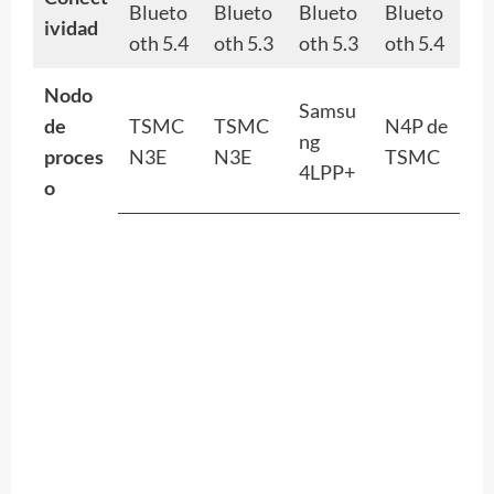
Blueto
Blueto
Blueto
Blueto
ividad
oth 5.4
oth 5.3
oth 5.3
oth 5.4
Nodo
Samsu
de
TSMC
TSMC
N4P de
ng
proces
N3E
N3E
TSMC
4LPP+
o