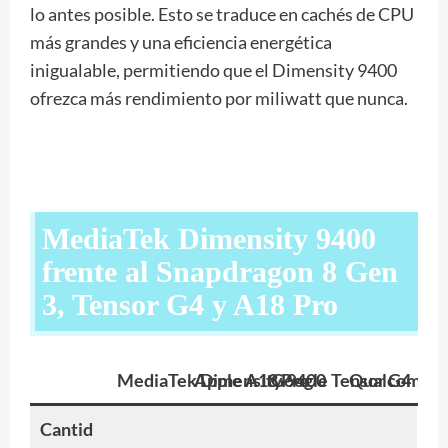
lo antes posible. Esto se traduce en cachés de CPU
más grandes y una eficiencia energética
inigualable, permitiendo que el Dimensity 9400
ofrezca más rendimiento por miliwatt que nunca.
MediaTek Dimensity 9400
frente al Snapdragon 8 Gen
3, Tensor G4 y A18 Pro
MediaTek Dimensity 9400
Apple A18 Pro
Google Tensor G4
Qualcomm S
Cantid