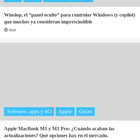
Winslop, el “panel oculto” para controlar Windows (y copilot)
que muchos ya consideran imprescindible
Matt
Software, apps y SO
Apple
Guías
Apple MacBook M1 y M1 Pro: ¿Cuándo acaban las
actualizaciones? Qué opciones hay en el mercado.