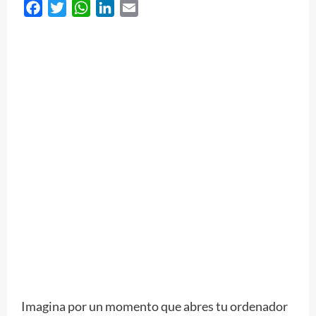
Facebook
Twitter
WhatsApp
LinkedIn
Email
Imagina por un momento que abres tu ordenador