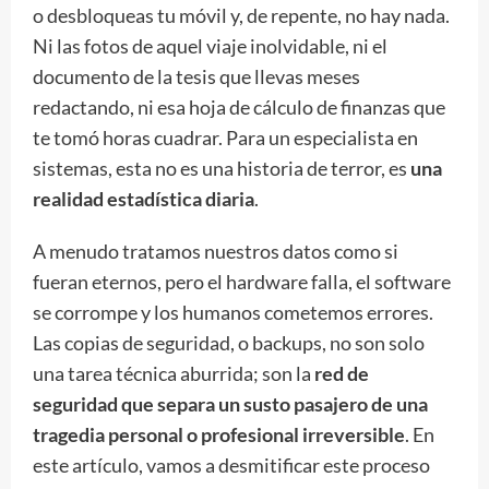
o desbloqueas tu móvil y, de repente, no hay nada.
Ni las fotos de aquel viaje inolvidable, ni el
documento de la tesis que llevas meses
redactando, ni esa hoja de cálculo de finanzas que
te tomó horas cuadrar. Para un especialista en
sistemas, esta no es una historia de terror, es
una
realidad estadística diaria
.
A menudo tratamos nuestros datos como si
fueran eternos, pero el hardware falla, el software
se corrompe y los humanos cometemos errores.
Las copias de seguridad, o backups, no son solo
una tarea técnica aburrida; son la
red de
seguridad que separa un susto pasajero de una
tragedia personal o profesional irreversible
. En
este artículo, vamos a desmitificar este proceso