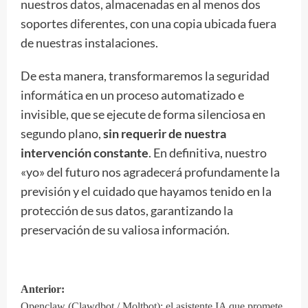
nuestros datos, almacenadas en al menos dos
soportes diferentes, con una copia ubicada fuera
de nuestras instalaciones.
De esta manera, transformaremos la seguridad
informática en un proceso automatizado e
invisible, que se ejecute de forma silenciosa en
segundo plano,
sin requerir de nuestra
intervención constante
. En definitiva, nuestro
«yo» del futuro nos agradecerá profundamente la
previsión y el cuidado que hayamos tenido en la
protección de sus datos, garantizando la
preservación de su valiosa información.
Anterior:
Navegación
Openclaw (Clawdbot / Moltbot): el asistente IA que promete