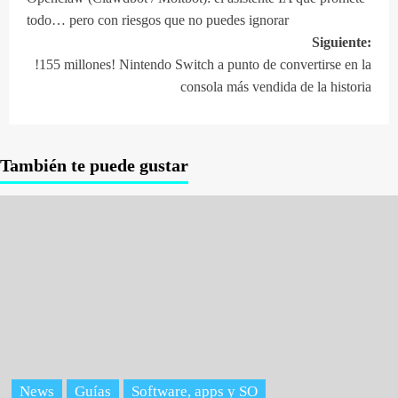
de
todo… pero con riesgos que no puedes ignorar
entradas
Siguiente:
!155 millones! Nintendo Switch a punto de convertirse en la
consola más vendida de la historia
También te puede gustar
News
Guías
Software, apps y SO