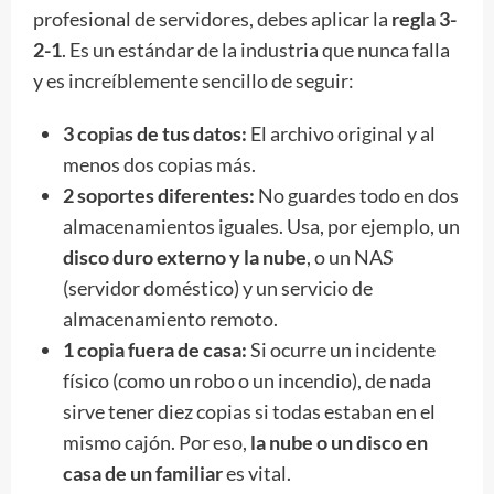
profesional de servidores, debes aplicar la
regla 3-
2-1
. Es un estándar de la industria que nunca falla
y es increíblemente sencillo de seguir:
3 copias de tus datos:
El archivo original y al
menos dos copias más.
2 soportes diferentes:
No guardes todo en dos
almacenamientos iguales. Usa, por ejemplo, un
disco duro externo y la nube
, o un NAS
(servidor doméstico) y un servicio de
almacenamiento remoto.
1 copia fuera de casa:
Si ocurre un incidente
físico (como un robo o un incendio), de nada
sirve tener diez copias si todas estaban en el
mismo cajón. Por eso,
la nube o un disco en
casa de un familiar
es vital.