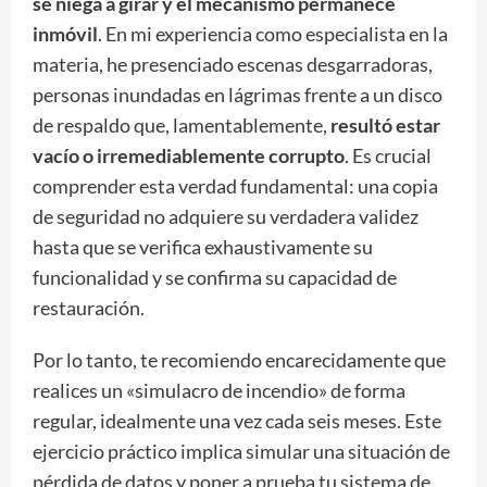
se niega a girar y el mecanismo permanece
inmóvil
. En mi experiencia como especialista en la
materia, he presenciado escenas desgarradoras,
personas inundadas en lágrimas frente a un disco
de respaldo que, lamentablemente,
resultó estar
vacío o irremediablemente corrupto
. Es crucial
comprender esta verdad fundamental: una copia
de seguridad no adquiere su verdadera validez
hasta que se verifica exhaustivamente su
funcionalidad y se confirma su capacidad de
restauración.
Por lo tanto, te recomiendo encarecidamente que
realices un «simulacro de incendio» de forma
regular, idealmente una vez cada seis meses. Este
ejercicio práctico implica simular una situación de
pérdida de datos y poner a prueba tu sistema de