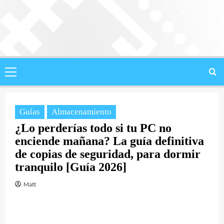
Saltar
al
contenido
Menú
principal
Guías
Almacenamiento
¿Lo perderías todo si tu PC no
enciende mañana? La guía definitiva
de copias de seguridad, para dormir
tranquilo [Guía 2026]
Matt