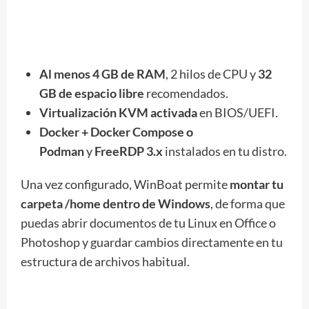
Al menos 4 GB de RAM
, 2 hilos de CPU y
32
GB de espacio libre
recomendados.
Virtualización KVM activada
en BIOS/UEFI.
Docker + Docker Compose o
Podman
y
FreeRDP 3.x
instalados en tu distro.
Una vez configurado, WinBoat permite
montar tu
carpeta /home dentro de Windows
, de forma que
puedas abrir documentos de tu Linux en Office o
Photoshop y guardar cambios directamente en tu
estructura de archivos habitual.