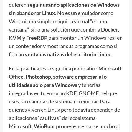
quieren
seguir usando aplicaciones de Windows
sin abandonar Linux
. No es un emulador como
Wine ni una simple máquina virtual “en una
ventana”, sino una solución que combina
Docker,
KVM y FreeRDP
para montar un Windows real en
un contenedor y mostrar sus programas como si
fueran
ventanas nativas del escritorio Linux
.
En la práctica, esto significa poder abrir
Microsoft
Office
, Photoshop, software empresarial o
utilidades sólo para Windows
y tenerlas
integradas en tu entorno KDE, GNOME o el que
uses, sin cambiar de sistema ni reiniciar. Para
quienes viven en Linux pero todavía dependen de
aplicaciones “cautivas” del ecosistema
Microsoft,
WinBoat
promete acercarse mucho al