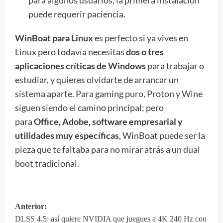
para algunos usuarios, la primera instalación
puede requerir paciencia.
WinBoat para Linux
es perfecto si ya vives en
Linux pero todavía necesitas
dos o tres
aplicaciones críticas de Windows
para trabajar o
estudiar, y quieres olvidarte de arrancar un
sistema aparte. Para gaming puro, Proton y Wine
siguen siendo el camino principal; pero
para
Office, Adobe, software empresarial y
utilidades muy específicas
, WinBoat puede ser la
pieza que te faltaba para no mirar atrás a un dual
boot tradicional.
Anterior:
Navegación
DLSS 4.5: así quiere NVIDIA que juegues a 4K 240 Hz con