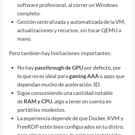
software profesional, al correr un Windows
completo.
Gestión centralizada y automatizada de la VM,
actualizaciones y recursos, sin tocar QEMU a
mano.
Pero también hay limitaciones importantes:
No hay
passthrough de GPU
por defecto, por
lo que no es ideal para
gaming AAA
o apps que
dependan mucho de aceleración 3D.
Sigue consumiendo una cantidad notable
de
RAM y CPU
, algo a tener en cuenta en
portátiles modestos.
La experiencia depende de que Docker, KVM y
FreeRDP estén bien configurados en tu distro;