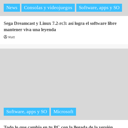
News
Consolas y videojuegos
Software, apps y SO
Sega Dreamcast y Linux 7.2-rc3: así logra el software libre
mantener viva una leyenda
Matt
Software, apps y SO
Microsoft
Todo lo que cambia en tu PC con la llegada de la versión