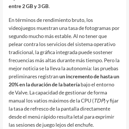
entre 2 GB y 3 GB
.
En términos de rendimiento bruto, los
videojuegos muestran una tasa de fotogramas por
segundo mucho más estable. Al no tener que
pelear contra los servicios del sistema operativo
tradicional, la gráfica integrada puede sostener
frecuencias más altas durante más tiempo. Pero la
mejor noticia se la lleva la autonomía: las pruebas
preliminares registran
un incremento de hasta un
20% en la duración de la batería
bajo el entorno
de Valve. La capacidad de gestionar de forma
manual los vatios máximos de la CPU (
TDP
) y fijar
la tasa de refresco de la pantalla directamente
desde el menú rápido resulta letal para exprimir
las sesiones de juego lejos del enchufe.