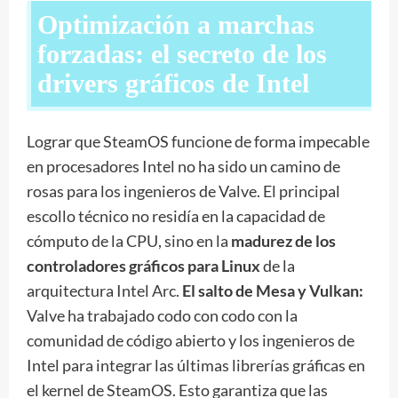
Optimización a marchas
forzadas: el secreto de los
drivers gráficos de Intel
Lograr que SteamOS funcione de forma impecable
en procesadores Intel no ha sido un camino de
rosas para los ingenieros de Valve. El principal
escollo técnico no residía en la capacidad de
cómputo de la CPU, sino en la
madurez de los
controladores gráficos para Linux
de la
arquitectura Intel Arc.
El salto de Mesa y Vulkan:
Valve ha trabajado codo con codo con la
comunidad de código abierto y los ingenieros de
Intel para integrar las últimas librerías gráficas en
el kernel de SteamOS. Esto garantiza que las