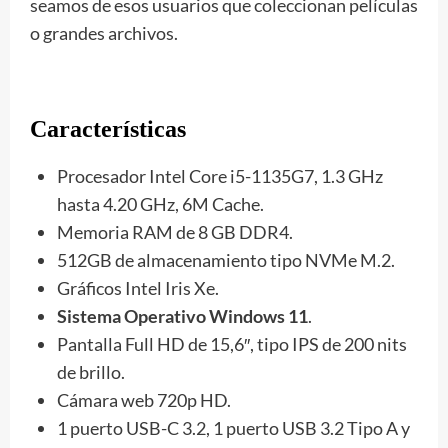
seamos de esos usuarios que coleccionan películas
o grandes archivos.
Características
Procesador Intel Core i5-1135G7, 1.3 GHz
hasta 4.20 GHz, 6M Cache.
Memoria RAM de 8 GB DDR4.
512GB de almacenamiento tipo NVMe M.2.
Gráficos Intel Iris Xe.
Sistema Operativo Windows 11
.
Pantalla Full HD de 15,6″, tipo IPS de 200 nits
de brillo.
Cámara web 720p HD.
1 puerto USB-C 3.2, 1 puerto USB 3.2 Tipo A y