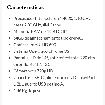
Características
Procesador Intel Celeron N4020, 1.10 GHz
hasta 2.80 GHz, 4M Cache.
Memoria RAM de 4 GB DDR4.
64GB de almacenamiento tipo eMMC.
Gráficos Intel UHD 600.
Sistema Operativo Chrome OS.
Pantalla HD de 14″, antirreflectante, 220 nits
de brillo, 45 % NTSC.
Cámara web 720p HD.
2 puertos USB-C (alimentación y DisplayPort
1.2), 1 puerto USB de tipo A.
1,46 Kg de peso.