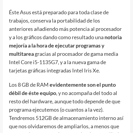
Éste Asus está preparado para toda clase de
trabajos, conserva la portabilidad de los
anteriores añadiendo más potencia al procesador
y a los gráficos dando como resultado una
notoria
mejoría a la hora de ejecutar programas y
multitarea
gracias al procesador de gama media
Intel Core i5-1135G7, y a la nueva gama de
tarjetas gráficas integradas Intel Iris Xe.
Los 8 GB de RAM
evidentemente son el punto
débil de éste equipo
, y no acompaña del todo al
resto del hardware, aunque todo depende de que
programa ejecutemos (o cuantos a la vez).
Tendremos 512GB de almacenamiento interno así
que nos olvidaremos de ampliarlos, a menos que