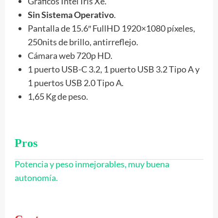
Gráficos Intel Iris Xe.
Sin Sistema Operativo
.
Pantalla de 15.6″ FullHD 1920×1080 píxeles,
250nits de brillo, antirreflejo.
Cámara web 720p HD.
1 puerto USB-C 3.2, 1 puerto USB 3.2 Tipo A y
1 puertos USB 2.0 Tipo A.
1,65 Kg de peso.
Pros
Potencia y peso inmejorables, muy buena
autonomía.