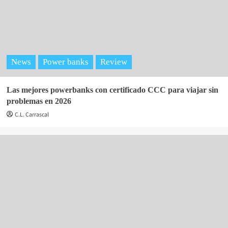
News
Power banks
Review
Las mejores powerbanks con certificado CCC para viajar sin
problemas en 2026
C.L. Carrascal