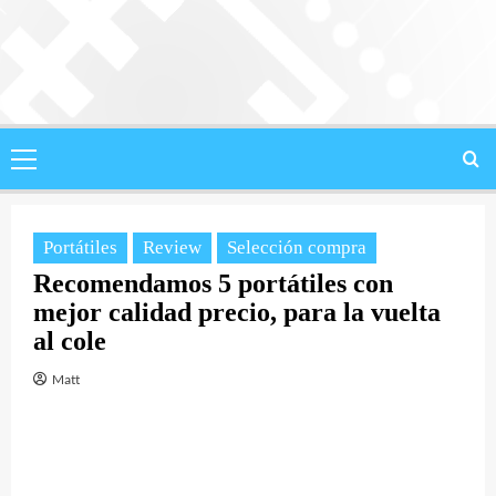
Saltar
al
contenido
Menú
principal
Portátiles
Review
Selección compra
Recomendamos 5 portátiles con
mejor calidad precio, para la vuelta
al cole
Matt