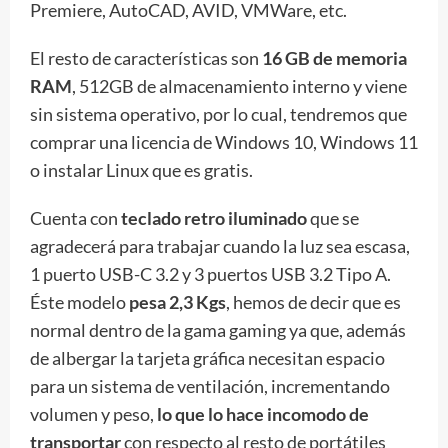
Premiere, AutoCAD, AVID, VMWare, etc.
El resto de características son
16 GB de memoria
RAM
, 512GB de almacenamiento interno y viene
sin sistema operativo, por lo cual, tendremos que
comprar una licencia de Windows 10, Windows 11
o instalar Linux que es gratis.
Cuenta con
teclado retro iluminado
que se
agradecerá para trabajar cuando la luz sea escasa,
1 puerto USB-C 3.2 y 3 puertos USB 3.2 Tipo A.
Éste modelo
pesa 2,3 Kgs
, hemos de decir que es
normal dentro de la gama gaming ya que, además
de albergar la tarjeta gráfica necesitan espacio
para un sistema de ventilación, incrementando
volumen y peso,
lo que lo hace incomodo de
transportar
con respecto al resto de portátiles