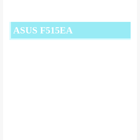
ASUS F515EA