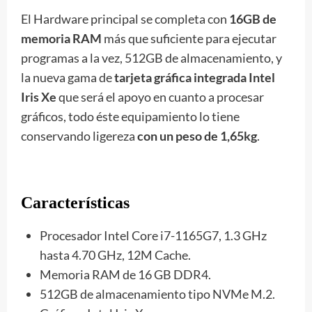
El Hardware principal se completa con
16GB de
memoria RAM
más que suficiente para ejecutar
programas a la vez, 512GB de almacenamiento, y
la nueva gama de
tarjeta gráfica integrada Intel
Iris Xe
que será el apoyo en cuanto a procesar
gráficos, todo éste equipamiento lo tiene
conservando ligereza
con un peso de 1,65kg
.
Características
Procesador Intel Core i7-1165G7, 1.3 GHz
hasta 4.70 GHz, 12M Cache.
Memoria RAM de 16 GB DDR4.
512GB de almacenamiento tipo NVMe M.2.