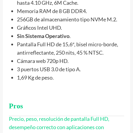
hasta 4.10 GHz, 6M Cache.
Memoria RAM de 8 GB DDR4.
256GB de almacenamiento tipo NVMe M.2.
Gráficos Intel UHD.
Sin Sistema Operativo
.
Pantalla Full HD de 15,6″, bisel micro-borde,
antirreflectante, 250 nits, 45 % NTSC.
Cámara web 720p HD.
3 puertos USB 3.0 de tipo A.
1,69 Kg de peso.
Pros
Precio, peso, resolución de pantalla Full HD,
desempeño correcto con aplicaciones con