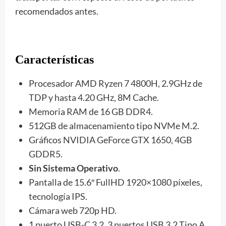
recomendados antes.
Características
Procesador AMD Ryzen 7 4800H, 2.9GHz de
TDP y hasta 4.20 GHz, 8M Cache.
Memoria RAM de 16 GB DDR4.
512GB de almacenamiento tipo NVMe M.2.
Gráficos NVIDIA GeForce GTX 1650, 4GB
GDDR5.
Sin Sistema Operativo
.
Pantalla de 15.6″ FullHD 1920×1080 píxeles,
tecnología IPS.
Cámara web 720p HD.
1 puerto USB-C 3.2, 3 puertos USB 3.2 Tipo A.