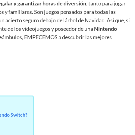
egalar y garantizar horas de diversión
, tanto para jugar
s y familiares. Son juegos pensados para todas las
n acierto seguro debajo del árbol de Navidad. Así que, si
nte de los videojuegos y poseedor de una
Nintendo
s preámbulos, EMPECEMOS a descubrir las mejores
tendo Switch?