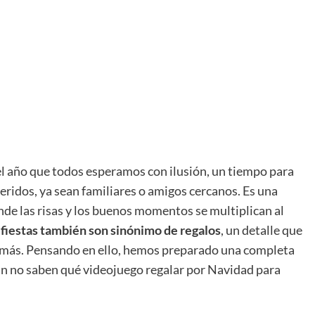
del año que todos esperamos con ilusión, un tiempo para
eridos, ya sean familiares o amigos cercanos. Es una
nde las risas y los buenos momentos se multiplican al
 fiestas también son sinónimo de regalos
, un detalle que
demás. Pensando en ello, hemos preparado una completa
aún no saben qué videojuego regalar por Navidad para