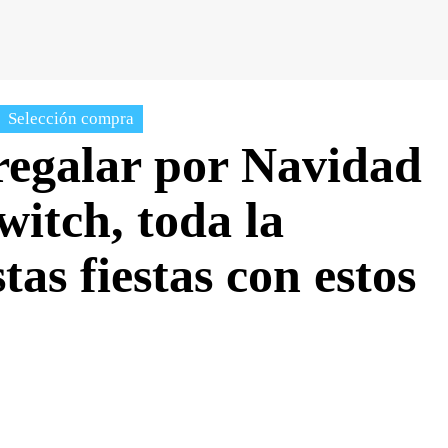
Selección compra
regalar por Navidad
itch, toda la
tas fiestas con estos