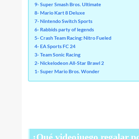
9- Super Smash Bros. Ultimate
8- Mario Kart 8 Deluxe
7- Nintendo Switch Sports
6- Rabbids party of legends
5- Crash Team Racing: Nitro Fueled
4- EA Sports FC 24
3- Team Sonic Racing
2- Nickelodeon All-Star Brawl 2
1- Super Mario Bros. Wonder
¿Qué videojuego regalar p