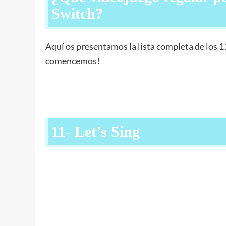
Switch?
Aquí os presentamos la lista completa de los 1
comencemos!
11- Let’s Sing