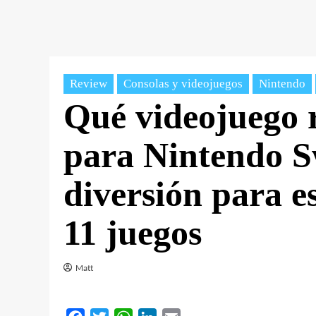
Review
Consolas y videojuegos
Nintendo
Qué videojuego 
para Nintendo Sw
diversión para es
11 juegos
Matt