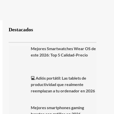
Destacados
Mejores Smartwatches Wear OS de
este 2026: Top 5 Calidad-Precio
💻 Adiós portátil: Las tablets de
productividad que realmente
reemplazan a tu ordenador en 2026
Mejores smartphones gaming
baratos con gatillos en 2026