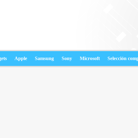
ets
Apple
Samsung
Sony
Microsoft
Selección com