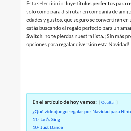
Esta selección incluye
títulos perfectos para r
solo como para disfrutar en compañía de amigo
edades y gustos, que seguro se convertirán en u
estás buscando el regalo perfecto para un ama
Switch
, no te pierdas nuestra lista. ¡Sin má
opciones para regalar diversión esta Navidad!
En el artículo de hoy vemos:
Ocultar
¿Qué videojuego regalar por Navidad para Nin
11- Let’s Sing
10- Just Dance