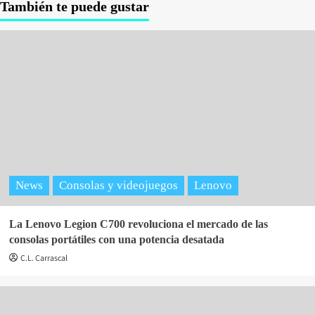
También te puede gustar
News
Consolas y videojuegos
Lenovo
La Lenovo Legion C700 revoluciona el mercado de las
consolas portátiles con una potencia desatada
C.L. Carrascal