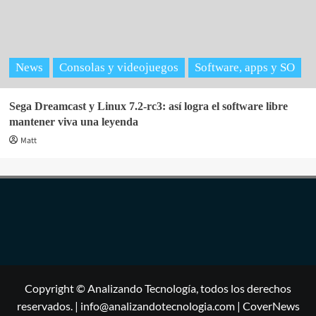
News
Consolas y videojuegos
Software, apps y SO
Sega Dreamcast y Linux 7.2-rc3: así logra el software libre
mantener viva una leyenda
Matt
Copyright © Analizando Tecnología, todos los derechos
reservados. | info@analizandotecnologia.com
|
CoverNews