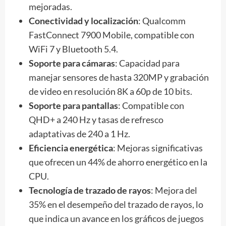
mejoradas.
Conectividad y localización
: Qualcomm
FastConnect 7900 Mobile, compatible con
WiFi 7 y Bluetooth 5.4.
Soporte para cámaras
: Capacidad para
manejar sensores de hasta 320MP y grabación
de video en resolución 8K a 60p de 10 bits.
Soporte para pantallas
: Compatible con
QHD+ a 240 Hz y tasas de refresco
adaptativas de 240 a 1 Hz.
Eficiencia energética
: Mejoras significativas
que ofrecen un 44% de ahorro energético en la
CPU.
Tecnología de trazado de rayos
: Mejora del
35% en el desempeño del trazado de rayos, lo
que indica un avance en los gráficos de juegos