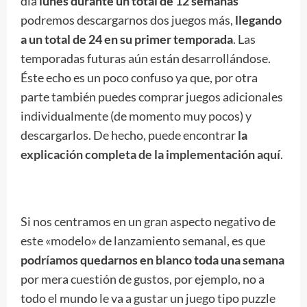
día
lunes durante un total de 12 semanas
podremos descargarnos dos juegos más,
llegando
a un total de 24 en su primer temporada
. Las
temporadas futuras aún están desarrollándose.
Éste echo es un poco confuso ya que, por otra
parte también puedes comprar juegos adicionales
individualmente (de momento muy pocos) y
descargarlos. De hecho, puede encontrar
la
explicación completa de la implementación aquí
.
Si nos centramos en un gran aspecto negativo de
este «modelo» de lanzamiento semanal, es que
podríamos quedarnos en blanco toda una semana
por mera cuestión de gustos, por ejemplo, no a
todo el mundo le va a gustar un juego tipo puzzle