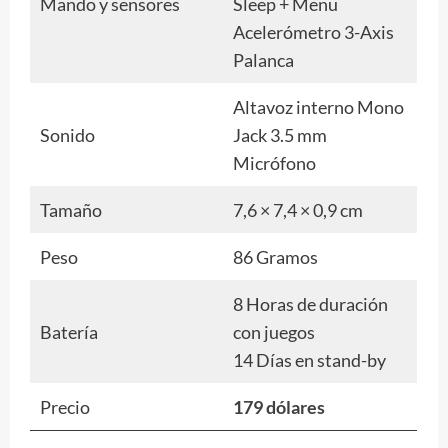
Mando y sensores
Sleep + Menu
Acelerómetro 3-Axis
Palanca
Altavoz interno Mono
Sonido
Jack 3.5 mm
Micrófono
Tamaño
7,6 × 7,4 × 0,9 cm
Peso
86 Gramos
8 Horas de duración
Batería
con juegos
14 Días en stand-by
Precio
179 dólares