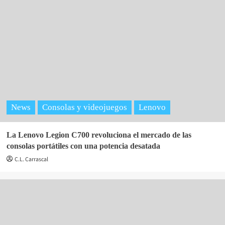
News
Consolas y videojuegos
Lenovo
La Lenovo Legion C700 revoluciona el mercado de las
consolas portátiles con una potencia desatada
C.L. Carrascal