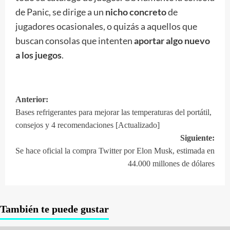
de Panic, se dirige a un
nicho concreto
de
jugadores ocasionales, o quizás a aquellos que
buscan consolas que intenten
aportar algo nuevo
a los juegos
.
Anterior:
Navegación
Bases refrigerantes para mejorar las temperaturas del portátil,
de
consejos y 4 recomendaciones [Actualizado]
entradas
Siguiente:
Se hace oficial la compra Twitter por Elon Musk, estimada en
44.000 millones de dólares
También te puede gustar