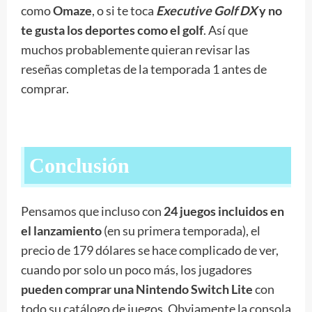
como
Omaze
, o si te toca
Executive Golf DX
y no
te gusta los deportes como el golf
. Así que
muchos probablemente quieran revisar las
reseñas completas de la temporada 1 antes de
comprar.
Conclusión
Pensamos que incluso con
24 juegos incluidos en
el lanzamiento
(en su primera temporada), el
precio de 179 dólares se hace complicado de ver,
cuando por solo un poco más, los jugadores
pueden comprar una Nintendo Switch Lite
con
todo su catálogo de juegos. Obviamente la consola