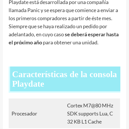
Playdate está desarrollada por una compañía
llamada Panic y se espera que comience a enviar a
los primeros compradores a partir de éste mes.
Siempre que se haya realizado un pedido por
adelantado, en cuyo caso
se deberá esperar hasta
el próximo año
para obtener una unidad.
Características de la consola
Playdate
Cortex M7@80 MHz
Procesador
SDK supports Lua, C
32 KB L1 Cache