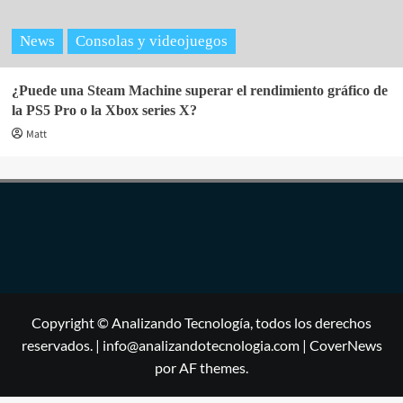
News
Consolas y videojuegos
¿Puede una Steam Machine superar el rendimiento gráfico de
la PS5 Pro o la Xbox series X?
Matt
Copyright © Analizando Tecnología, todos los derechos
reservados. | info@analizandotecnologia.com
|
CoverNews
por AF themes.