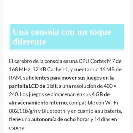
Una consola con un toque
diferente
El cerebro de la consola es una CPU Cortex M7 de
168 MHz, 32 KB Cache L1, y cuenta con 16 MB de
RAM,
suficientes para mover sus juegos en la
pantalla LCD de 1 bit
, a una resolución de 400 ×
240. Los juegos se almacenan en sus
4 GB de
almacenamiento interno
, compatible con Wi-Fi
802.11b/g/n y Bluetooth, y en cuanto a su batería,
tiene una
autonomía de ocho hora
s y 14 días en
espera.