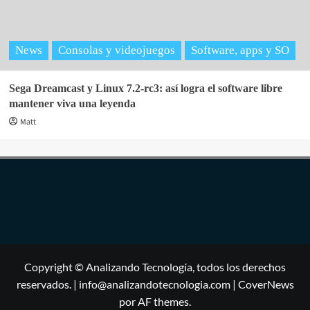
News
Consolas y videojuegos
Software, apps y SO
Sega Dreamcast y Linux 7.2-rc3: así logra el software libre
mantener viva una leyenda
Matt
Copyright © Analizando Tecnología, todos los derechos
reservados. | info@analizandotecnologia.com
|
CoverNews
por AF themes.