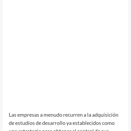
Las empresas a menudo recurren a la adquisición
de estudios de desarrollo ya establecidos como
una estrategia para obtener el control de sus