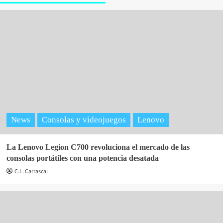
News
Consolas y videojuegos
Lenovo
La Lenovo Legion C700 revoluciona el mercado de las
consolas portátiles con una potencia desatada
C.L. Carrascal