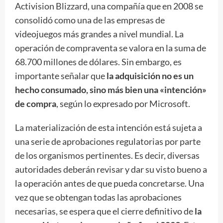
Activision Blizzard, una compañía que en 2008 se
consolidó como una de las empresas de
videojuegos más grandes a nivel mundial. La
operación de compraventa se valora en la suma de
68.700 millones de dólares. Sin embargo, es
importante señalar que
la adquisición no es un
hecho consumado, sino más bien una «intención»
de compra
, según lo expresado por Microsoft.
La materialización de esta intención está sujeta a
una serie de aprobaciones regulatorias por parte
de los organismos pertinentes. Es decir, diversas
autoridades deberán revisar y dar su visto bueno a
la operación antes de que pueda concretarse. Una
vez que se obtengan todas las aprobaciones
necesarias, se espera que el cierre definitivo de
la