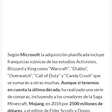
Según
Microsoft
la adquisición planificada incluye
franquicias icónicas de los estudios Activision,
Blizzard y King como “Warcraft”, “Diablo”,
“Overwatch”, “Call of Duty” y “Candy Crush” que
se sumarán a otras muchas.
Aunque si tenemos
en cuenta la última década
, ha realizado una serie
de compras, incluyendo a los creadores de la Saga
Minecraft,
Mojang
, en 2014 por
2500 millones de
dólares
, y el editor de Elder Scrolls y Doom,