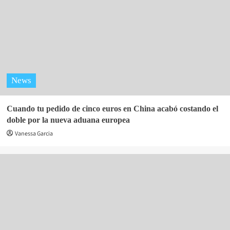
News
Cuando tu pedido de cinco euros en China acabó costando el
doble por la nueva aduana europea
Vanessa Garcia