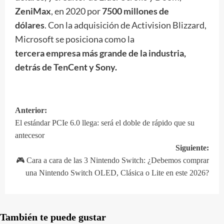
ZeniMax
, en 2020 por
7500 millones de
dólares
. Con la adquisición de Activision Blizzard,
Microsoft se posiciona como la
tercera empresa más grande de la industria,
detrás de TenCent y Sony.
Anterior:
Navegación
El estándar PCIe 6.0 llega: será el doble de rápido que su
de
antecesor
entradas
Siguiente:
🎮 Cara a cara de las 3 Nintendo Switch: ¿Debemos comprar
una Nintendo Switch OLED, Clásica o Lite en este 2026?
También te puede gustar