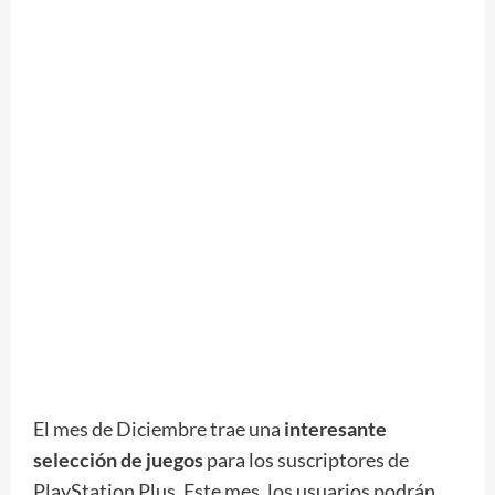
El mes de Diciembre trae una
interesante
selección de juegos
para los suscriptores de
PlayStation Plus. Este mes, los usuarios podrán