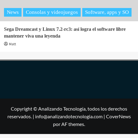
News
Consolas y videojuegos
Software, apps y SO
Sega Dreamcast y Linux 7.2-rc3: así logra el software libre
mantener viva una leyenda
Matt
Copyright © Analizando Tecnología, todos los derechos
reservados. | info@analizandotecnologia.com
|
CoverNews
por AF themes.