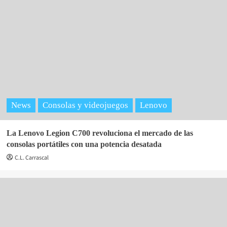
News
Consolas y videojuegos
Lenovo
La Lenovo Legion C700 revoluciona el mercado de las
consolas portátiles con una potencia desatada
C.L. Carrascal