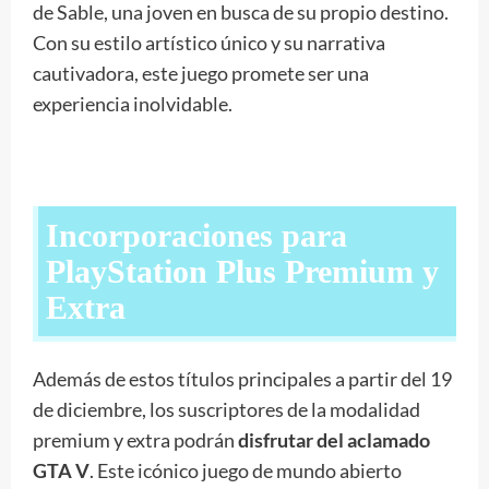
de Sable, una joven en busca de su propio destino.
Con su estilo artístico único y su narrativa
cautivadora, este juego promete ser una
experiencia inolvidable.
Incorporaciones para
PlayStation Plus Premium y
Extra
Además de estos títulos principales a partir del 19
de diciembre, los suscriptores de la modalidad
premium y extra podrán
disfrutar del aclamado
GTA V
. Este icónico juego de mundo abierto