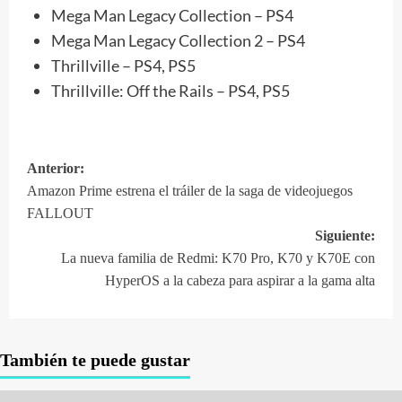
Mega Man Legacy Collection – PS4
Mega Man Legacy Collection 2 – PS4
Thrillville – PS4, PS5
Thrillville: Off the Rails – PS4, PS5
Anterior:
Navegación
Amazon Prime estrena el tráiler de la saga de videojuegos
de
FALLOUT
entradas
Siguiente:
La nueva familia de Redmi: K70 Pro, K70 y K70E con
HyperOS a la cabeza para aspirar a la gama alta
También te puede gustar