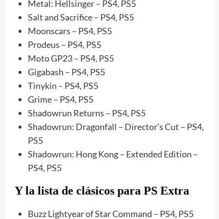
Metal: Hellsinger – PS4, PS5
Salt and Sacrifice – PS4, PS5
Moonscars – PS4, PS5
Prodeus – PS4, PS5
Moto GP23 – PS4, PS5
Gigabash – PS4, PS5
Tinykin – PS4, PS5
Grime – PS4, PS5
Shadowrun Returns – PS4, PS5
Shadowrun: Dragonfall – Director’s Cut – PS4,
PS5
Shadowrun: Hong Kong – Extended Edition –
PS4, PS5
Y la lista de clásicos para PS Extra
Buzz Lightyear of Star Command – PS4, PS5