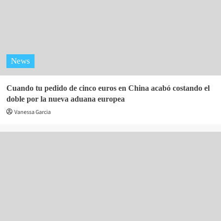
News
Cuando tu pedido de cinco euros en China acabó costando el
doble por la nueva aduana europea
Vanessa Garcia