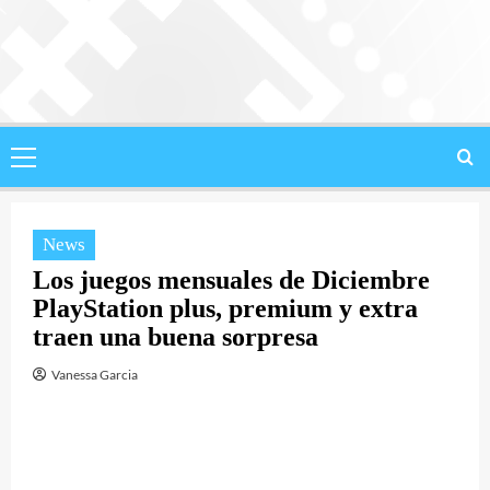
Saltar
al
contenido
Menú
principal
News
Los juegos mensuales de Diciembre
PlayStation plus, premium y extra
traen una buena sorpresa
Vanessa Garcia