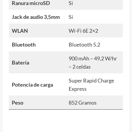
Ranura microSD
Si
Jack de audio 3,5mm
Si
WLAN
Wi-Fi 6E 2×2
Bluetooth
Bluetooth 5.2
900 mAh – 49,2 W/hr
Batería
– 2 celdas
Super Rapid Charge
Potencia de carga
Express
Peso
852 Gramos