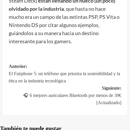
Steam Deck)
están llenando un hueco (un poco)
olvidado por la industria
, que hasta no hace
mucho era un campo de las extintas PSP, PS Vita o
Nintendo DS por citar algunos ejemplos,
guiándolos a su manera hacia un destino
interesante para los gamers.
Anterior:
Navegación
El Fairphone 5: un teléfono que prioriza la sostenibilidad y la
de
ética en la industria tecnológica
entradas
Siguiente:
🎧 6 mejores auriculares Bluetooth por menos de 39€
[Actualizado]
También te puede gustar