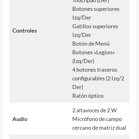
Touchpad (Der)
Botones superiores
Izq/Der
Gatillos superiores
Controles
Izq/Der
Botón de Menú
Botones «Legion»
(Izq/Der)
4 botones traseros
configurables (2 Izq/2
Der)
Ratón óptico
2 altavoces de 2 W
Audio
Micrófono de campo
cercano de matriz dual