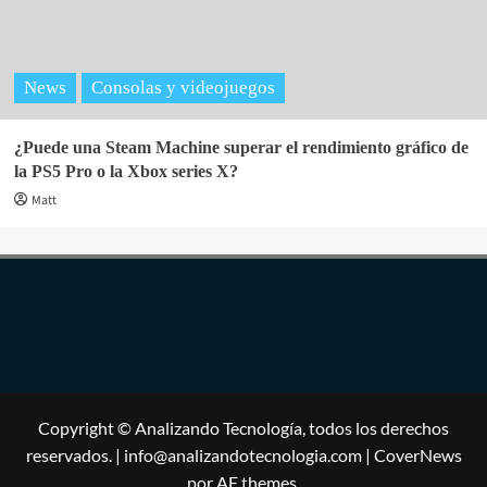
News
Consolas y videojuegos
¿Puede una Steam Machine superar el rendimiento gráfico de
la PS5 Pro o la Xbox series X?
Matt
Copyright © Analizando Tecnología, todos los derechos
reservados. | info@analizandotecnologia.com
|
CoverNews
por AF themes.