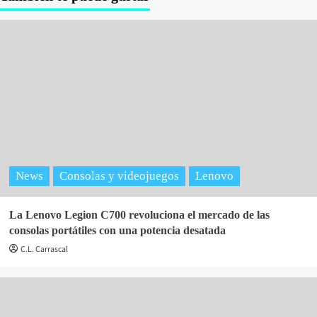
News
Consolas y videojuegos
Lenovo
La Lenovo Legion C700 revoluciona el mercado de las
consolas portátiles con una potencia desatada
C.L. Carrascal