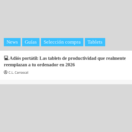
News
Guías
Selección compra
Tablets
💻 Adiós portátil: Las tablets de productividad que realmente
reemplazan a tu ordenador en 2026
C.L. Carrascal