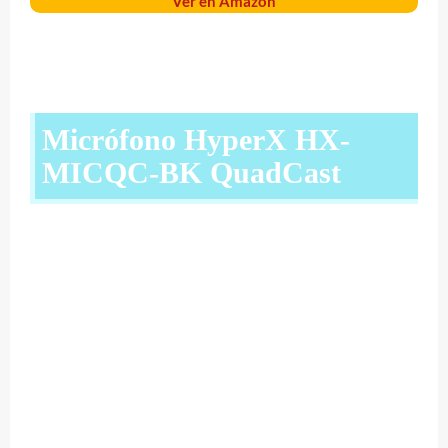
Ver en Amazon
Micrófono HyperX HX-
MICQC-BK QuadCast