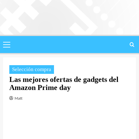
Saltar
al
contenido
Menú
principal
Selección compra
Las mejores ofertas de gadgets del
Amazon Prime day
Matt