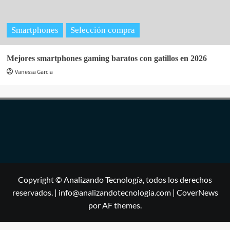
Smartphones
Selección compra
Mejores smartphones gaming baratos con gatillos en 2026
Vanessa Garcia
Copyright © Analizando Tecnología, todos los derechos
reservados. | info@analizandotecnologia.com
|
CoverNews
por AF themes.