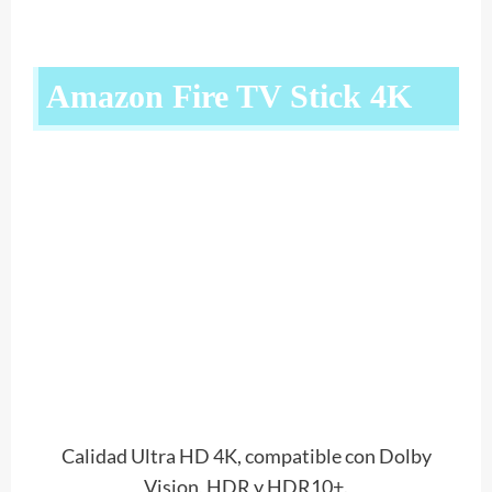
Amazon Fire TV Stick 4K
Calidad Ultra HD 4K, compatible con Dolby
Vision, HDR y HDR10+.