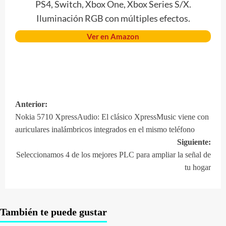
PS4, Switch, Xbox One, Xbox Series S/X.
Iluminación RGB con múltiples efectos.
Ver en Amazon
Anterior:
Navegación
Nokia 5710 XpressAudio: El clásico XpressMusic viene con
de
auriculares inalámbricos integrados en el mismo teléfono
entradas
Siguiente:
Seleccionamos 4 de los mejores PLC para ampliar la señal de
tu hogar
También te puede gustar