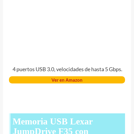
4 puertos USB 3.0, velocidades de hasta 5 Gbps.
Ver en Amazon
Memoria USB Lexar
JumpDrive F35 con