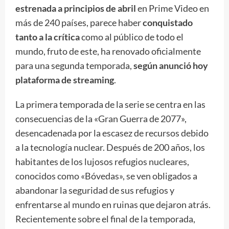
estrenada a principios de abril
en Prime Video en
más de 240 países, parece haber
conquistado
tanto a la crítica
como al público de todo el
mundo, fruto de este, ha renovado oficialmente
para una segunda temporada,
según anunció hoy
plataforma de streaming
.
La primera temporada de la serie se centra en las
consecuencias de la «Gran Guerra de 2077»,
desencadenada por la escasez de recursos debido
a la tecnología nuclear. Después de 200 años, los
habitantes de los lujosos refugios nucleares,
conocidos como «Bóvedas», se ven obligados a
abandonar la seguridad de sus refugios y
enfrentarse al mundo en ruinas que dejaron atrás.
Recientemente sobre el final de la temporada,