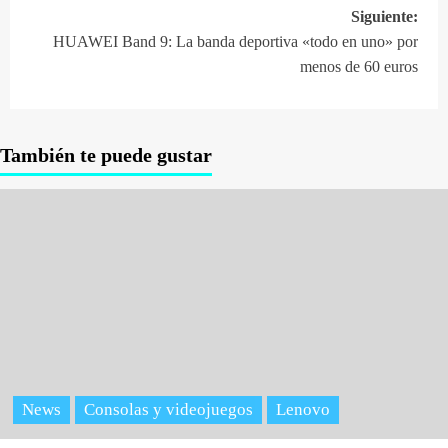
entradas
Siguiente:
HUAWEI Band 9: La banda deportiva «todo en uno» por
menos de 60 euros
También te puede gustar
News
Consolas y videojuegos
Lenovo