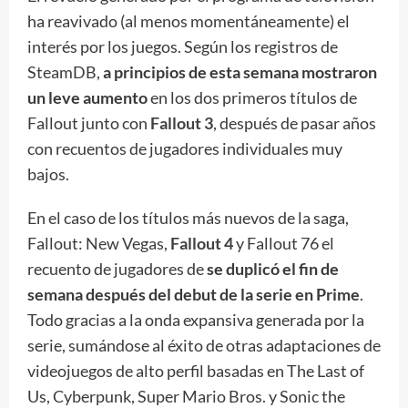
ha reavivado (al menos momentáneamente) el
interés por los juegos. Según los registros de
SteamDB,
a principios de esta semana mostraron
un leve aumento
en los dos primeros títulos de
Fallout junto con
Fallout 3
, después de pasar años
con recuentos de jugadores individuales muy
bajos.
En el caso de los títulos más nuevos de la saga,
Fallout: New Vegas,
Fallout 4
y Fallout 76 el
recuento de jugadores de
se duplicó el fin de
semana después del debut de la serie en Prime
.
Todo gracias a la onda expansiva generada por la
serie, sumándose al éxito de otras adaptaciones de
videojuegos de alto perfil basadas en The Last of
Us, Cyberpunk, Super Mario Bros. y Sonic the