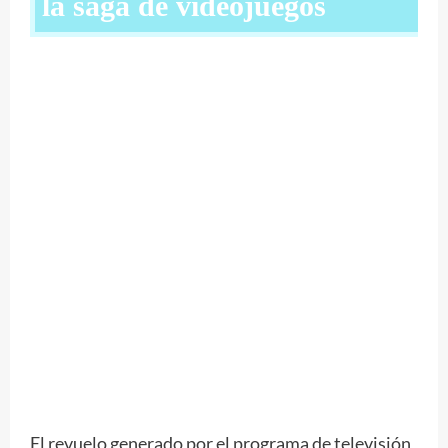
la saga de videojuegos
El revuelo generado por el programa de televisión