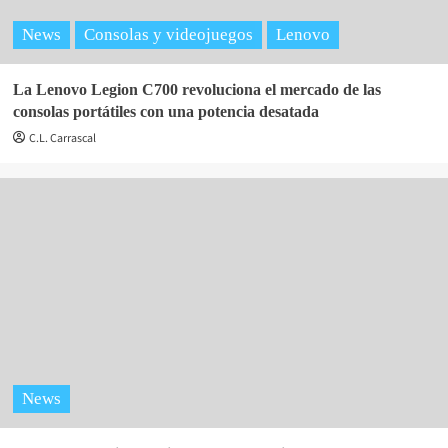
News
Consolas y videojuegos
Lenovo
La Lenovo Legion C700 revoluciona el mercado de las
consolas portátiles con una potencia desatada
C.L. Carrascal
News