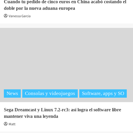
Cuando tu pedido de cinco euros en China acabó costando el
doble por la nueva aduana europea
Vanessa Garcia
News
Consolas y videojuegos
Software, apps y SO
Sega Dreamcast y Linux 7.2-rc3: así logra el software libre
mantener viva una leyenda
Matt