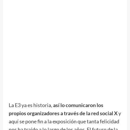
La E3 ya es historia,
así lo comunicaron los
propios organizadores a través de la red social X
y
aquí se pone fin a la exposición que tanta felicidad
nos ha traído a lo largo de los años. El futuro de la