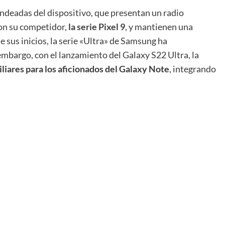
ndeadas del dispositivo, que presentan un radio
on su competidor,
la serie Pixel 9
, y mantienen una
e sus inicios, la serie «Ultra» de Samsung ha
embargo, con el lanzamiento del Galaxy S22 Ultra, la
liares para los aficionados del Galaxy Note
, integrando