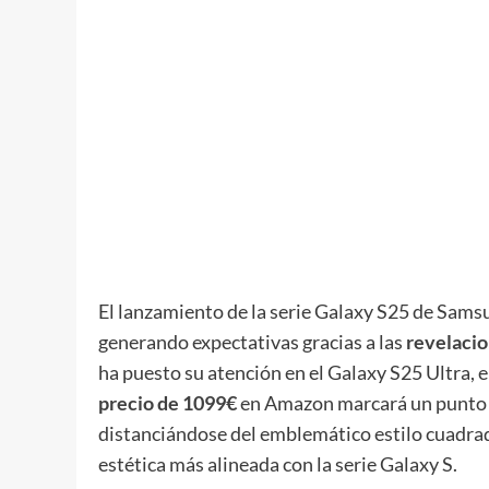
El lanzamiento de la serie Galaxy S25 de Sams
generando expectativas gracias a las
revelacio
ha puesto su atención en el Galaxy S25 Ultra, e
precio de 1
0
99€
en Amazon marcará un punto d
distanciándose del emblemático estilo cuadra
estética más alineada con la serie Galaxy S.