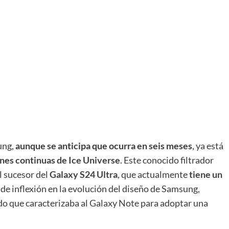
ung,
aunque se anticipa que ocurra en seis meses
, ya está
nes continuas de Ice Universe
. Este conocido filtrador
l sucesor del
Galaxy S24 Ultra
, que actualmente
tiene un
e inflexión en la evolución del diseño de Samsung,
do que caracterizaba al Galaxy Note para adoptar una