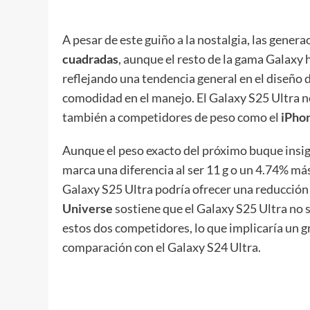
A pesar de este guiño a la nostalgia, las gener
cuadradas
, aunque el resto de la gama Galax
reflejando una tendencia general en el diseño
comodidad en el manejo. El Galaxy S25 Ultra no
también a competidores de peso como el
iPho
Aunque el peso exacto del próximo buque insign
marca una diferencia al ser 11 g o un 4.74% más
Galaxy S25 Ultra podría ofrecer una reducción
Universe
sostiene que el Galaxy S25 Ultra no s
estos dos competidores, lo que implicaría un g
comparación con el Galaxy S24 Ultra.