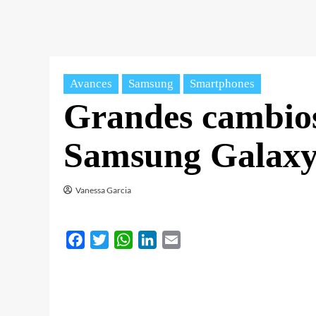
Avances
Samsung
Smartphones
Grandes cambios 
Samsung Galaxy
Vanessa Garcia
Facebook
Twitter
WhatsApp
LinkedIn
Email