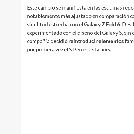
Este cambio se manifiesta en las esquinas redo
notablemente más ajustado en comparación c
similitud estrecha con el
Galaxy Z Fold 6
. Desd
experimentado con el diseño del Galaxy S, sin 
compañía decidió
reintroducir elementos fami
por primera vez el S Pen en esta línea.