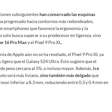
aciones subsiguientes
han conservado las esquinas
y ha progresado hacia contornos más redondeados,
 de smartphones que favorece la ergonomía y la
 solo busca superar a su predecesor en ligereza, sino
ne 16 Pro Max
y el Pixel 9 Pro XL.
ia de Apple aún no se ha revelado, el Pixel 9 Pro XL ya
 ligero que el Galaxy S24 Ultra. Esto sugiere que el
 de peso cercana al 5%, o incluso mayor. Además,
Ice
olo será más liviano,
sino también más delgado
que
rosor inferior a 8.3 mm, reduciendo entre 0.3 y 0.4 mm en