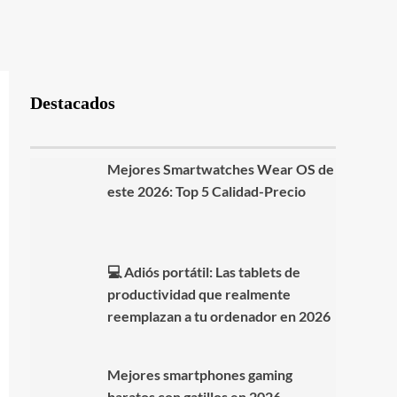
Destacados
Mejores Smartwatches Wear OS de
este 2026: Top 5 Calidad-Precio
💻 Adiós portátil: Las tablets de
productividad que realmente
reemplazan a tu ordenador en 2026
Mejores smartphones gaming
baratos con gatillos en 2026