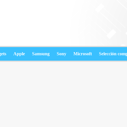
ets
Apple
Samsung
Sony
Microsoft
Selección com