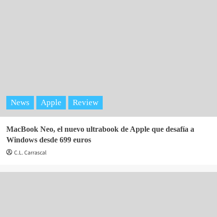
News
Apple
Review
MacBook Neo, el nuevo ultrabook de Apple que desafía a
Windows desde 699 euros
C.L. Carrascal