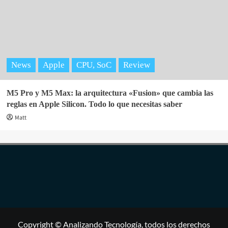
News
Apple
CPU, SoC
Review
M5 Pro y M5 Max: la arquitectura «Fusion» que cambia las
reglas en Apple Silicon. Todo lo que necesitas saber
Matt
Copyright © Analizando Tecnología, todos los derechos