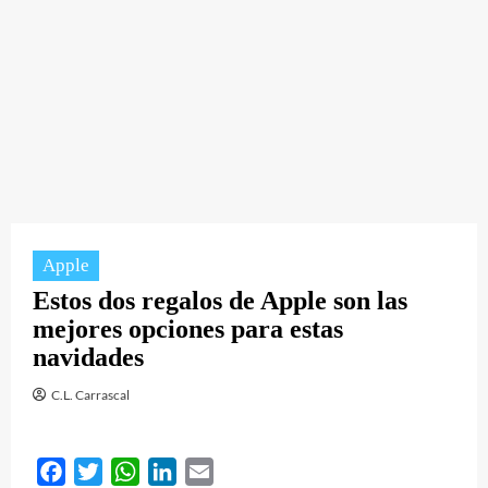
Apple
Estos dos regalos de Apple son las
mejores opciones para estas
navidades
C.L. Carrascal
Facebook
Twitter
WhatsApp
LinkedIn
Email