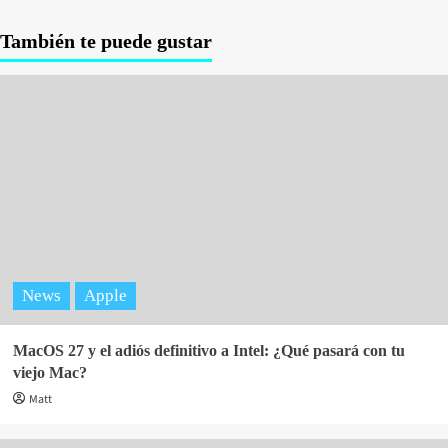
También te puede gustar
News
Apple
MacOS 27 y el adiós definitivo a Intel: ¿Qué pasará con tu
viejo Mac?
Matt