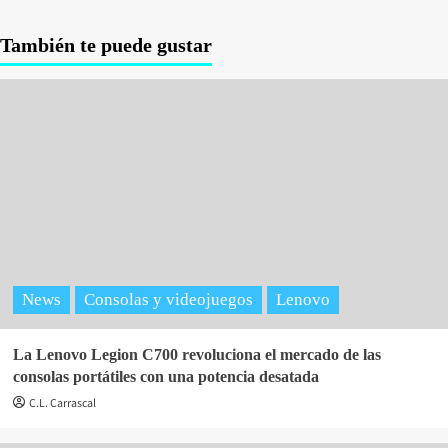
También te puede gustar
News
Consolas y videojuegos
Lenovo
La Lenovo Legion C700 revoluciona el mercado de las
consolas portátiles con una potencia desatada
C.L. Carrascal