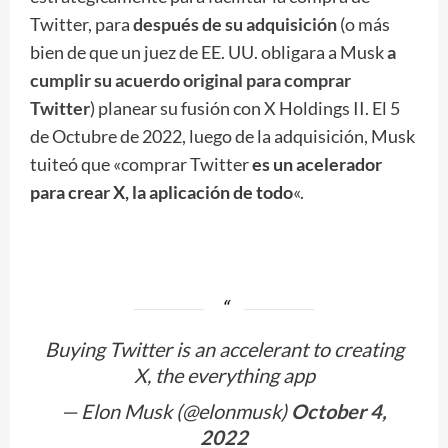
Twitter, para
después de su adquisición
(o más
bien de que un juez de EE. UU. obligara a Musk
a
cumplir su acuerdo original para comprar
Twitter
) planear su fusión con X Holdings II. El 5
de Octubre de 2022, luego de la adquisición, Musk
tuiteó que «comprar Twitter
es un acelerador
para crear X, la aplicación de todo
«.
Buying Twitter is an accelerant to creating
X, the everything app
— Elon Musk (@elonmusk)
October 4,
2022