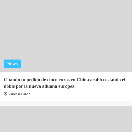
News
Cuando tu pedido de cinco euros en China acabó costando el
doble por la nueva aduana europea
Vanessa Garcia