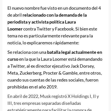
El nuevo nombre fue visto en un documento del 4
de abril
relacionado con la demanda de la
periodista y activista política Laura
Loomer
contra Twitter y Facebook. Si bien este
tema no es particularmente relevante para la
noticia, lo explicaremos rápidamente:
Se relaciona con una
batalla legal actualmente en
curso
en la que la Laura Loomer está demandando
a Twitter, al ex director ejecutivo Jack Dorsey,
Meta, Zuckerberg, Procter & Gamble, entre otros,
cuando sus cuentas de las redes sociales, fueron
prohibidas en el año 2019.
En abril de 2022, Musk registró X Holdings I, II y
III, tres empresas separadas diseñadas
estratégicamente para facilitar la compra de