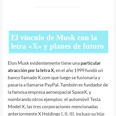
El vínculo de Musk con la
letra «X» y planes de futuro
Elon Musk evidentemente tiene una
particular
atracción por la letra X,
en el año 1999 fundó un
banco llamado X.com que luego se fusionaría y
pasaría a llamarse PayPal. También es fundador de
la famosa empresa aeroespacial SpaceX, y
nombrando otros ejemplos: el automóvil Tesla
Model X, las tres corporaciones mencionadas
anteriormente X Holdings I, II, III, incluso su hijo