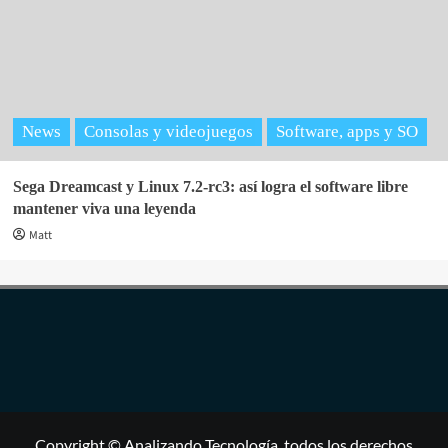
News
Consolas y videojuegos
Software, apps y SO
Sega Dreamcast y Linux 7.2-rc3: así logra el software libre
mantener viva una leyenda
Matt
Copyright © Analizando Tecnología, todos los derechos