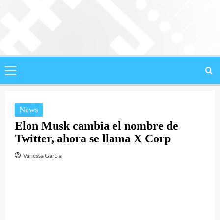
Saltar
al
contenido
Menú
principal
News
Elon Musk cambia el nombre de
Twitter, ahora se llama X Corp
Vanessa Garcia