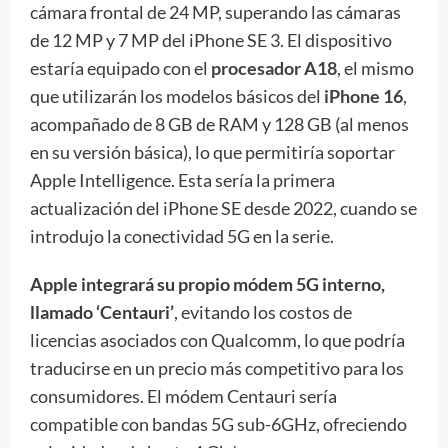
cámara frontal de 24 MP, superando las cámaras
de 12 MP y 7 MP del iPhone SE 3. El dispositivo
estaría equipado con el
procesador A18
, el mismo
que utilizarán los modelos básicos del
iPho
n
e 16
,
acompañado de 8 GB de RAM y 128 GB (al menos
en su versión básica), lo que permitiría soportar
Apple Intelligence. Esta sería la primera
actualización del iPhone SE desde 2022, cuando se
introdujo la conectividad 5G en la serie.
Apple integrará su propio módem 5G interno,
llamado ‘Centauri’
, evitando los costos de
licencias asociados con Qualcomm, lo que podría
traducirse en un precio más competitivo para los
consumidores. El módem Centauri sería
compatible con bandas 5G sub-6GHz, ofreciendo