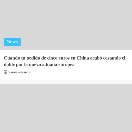
News
Cuando tu pedido de cinco euros en China acabó costando el
doble por la nueva aduana europea
Vanessa Garcia