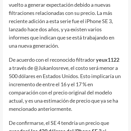
vuelto a generar expectación debido a nuevas
filtraciones relacionadas con su precio. La más
reciente adición a esta serie fue el iPhone SE 3,
lanzado hace dos años, y ya existen varios
informes que indican que se está trabajando en
una nueva generación.
De acuerdo con el reconocido filtrador
yeux1122
a través de @Jukanlosreve, el costo será menor a
500 dólares en Estados Unidos. Esto implicaría un
incremento de entre el 16 y el 17 % en
comparación con el precio original del modelo
actual, y es una estimación de precio que ya se ha
mencionado anteriormente.
De confirmarse, el SE 4 tendría un precio que
excederá los 429 dólares del iPhone SE 3
al