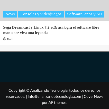
News
Consolas y videojuegos
Software, apps y SO
Sega Dreamcast y Linux 7.2-rc3: así logra el software libre
mantener viva una leyenda
Matt
Copyright © Analizando Tecnología, todos los derechos
reservados. | info@analizandotecnologia.com
|
CoverNews
por AF themes.