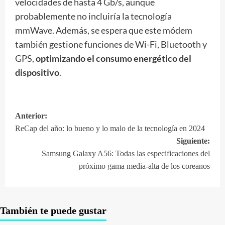
velocidades de hasta 4 Gb/s, aunque
probablemente no incluiría la tecnología
mmWave. Además, se espera que este módem
también gestione funciones de Wi-Fi, Bluetooth y
GPS,
optimizando el consumo energético del
dispositivo
.
Anterior:
Navegación
ReCap del año: lo bueno y lo malo de la tecnología en 2024
de
Siguiente:
entradas
Samsung Galaxy A56: Todas las especificaciones del
próximo gama media-alta de los coreanos
También te puede gustar