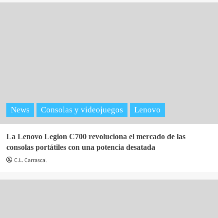
News
Consolas y videojuegos
Lenovo
La Lenovo Legion C700 revoluciona el mercado de las
consolas portátiles con una potencia desatada
C.L. Carrascal