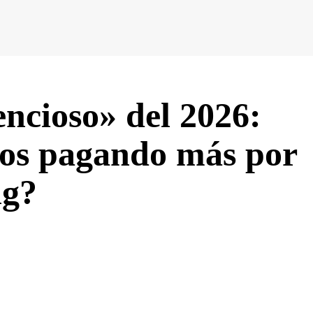
encioso» del 2026:
os pagando más por
ng?