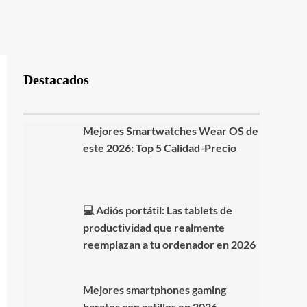
Destacados
Mejores Smartwatches Wear OS de
este 2026: Top 5 Calidad-Precio
💻 Adiós portátil: Las tablets de
productividad que realmente
reemplazan a tu ordenador en 2026
Mejores smartphones gaming
baratos con gatillos en 2026