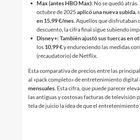
Max (antes HBO Max):
No se quedó atrás. 
octubre de 2025
aplicó una nueva subida
, 
en 15,99 €/mes
. Aquellos que disfrutaban d
descuento, la cifra final sigue subiendo imp
Disney+:
También ajustó sus tuercas en o
los
10,99 €
y endureciendo las medidas contr
(recaudatorio) de Netflix.
Esta comparativa de precios entre las principa
al «pack completo» de entretenimiento digital 
mensuales
. Esta cifra, que puede parecer ele
las antiguas y costosas facturas de televisión
tela de juicio la idea de que el entretenimient