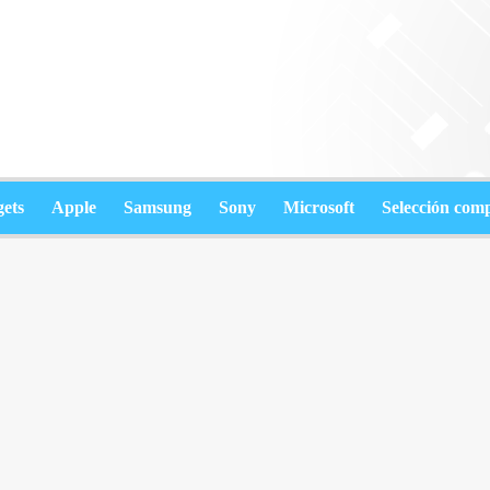
ets
Apple
Samsung
Sony
Microsoft
Selección com