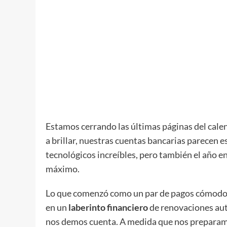
Estamos cerrando las últimas páginas del cale
a brillar, nuestras cuentas bancarias parecen 
tecnológicos increíbles, pero también el año e
máximo.
Lo que comenzó como un par de pagos cómodos 
en un
laberinto financiero
de renovaciones au
nos demos cuenta. A medida que nos preparamos