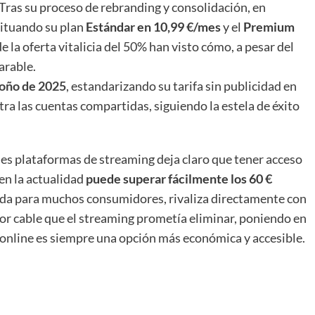
Tras su proceso de rebranding y consolidación, en
situando su plan
Estándar en 10,99 €/mes
y el
Premium
e la oferta vitalicia del 50% han visto cómo, a pesar del
arable.
toño de 2025
, estandarizando su tarifa sin publicidad en
a las cuentas compartidas, siguiendo la estela de éxito
les plataformas de streaming deja claro que tener acceso
en la actualidad
puede superar fácilmente los 60 €
vada para muchos consumidores, rivaliza directamente con
 por cable que el streaming prometía eliminar, poniendo en
o online es siempre una opción más económica y accesible.