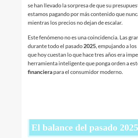
se han llevado la sorpresa de que su presupues
estamos pagando por más contenido que nunca
mientras los precios no dejan de escalar.
Este fenómeno no es una coincidencia. Las gra
durante todo el pasado
2025
, empujando a los
que hoy cuestan lo que hace tres años era impe
herramienta inteligente que ponga orden a este
financiera
para el consumidor moderno.
El balance del pasado 2025