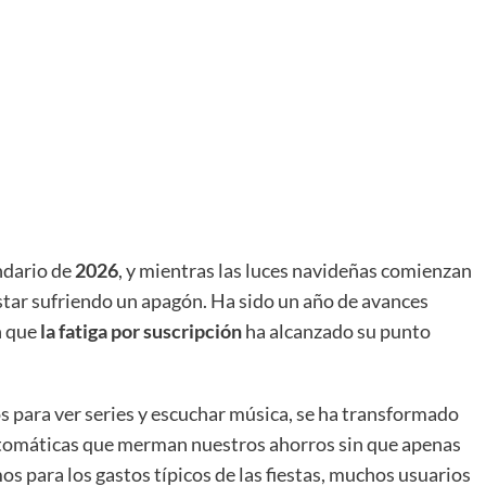
ndario de
2026
, y mientras las luces navideñas comienzan
estar sufriendo un apagón. Ha sido un año de avances
n que
la fatiga por suscripción
ha alcanzado su punto
para ver series y escuchar música, se ha transformado
tomáticas que merman nuestros ahorros sin que apenas
 para los gastos típicos de las fiestas, muchos usuarios