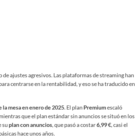
o de ajustes agresivos. Las plataformas de streaming han
para centrarse en la rentabilidad, y eso se ha traducido en
e la mesa en enero de 2025
. El plan
Premium
escaló
 mientras que el plan estándar sin anuncios se situó en los
e su
plan con anuncios
, que pasó a costar
6,99 €
, casi el
básicas hace unos años.