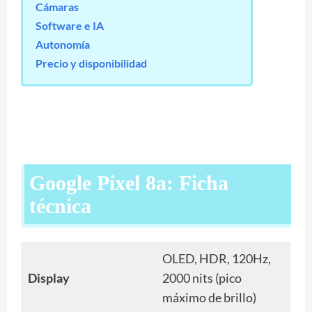
Cámaras
Software e IA
Autonomía
Precio y disponibilidad
Google Pixel 8a: Ficha
técnica
OLED, HDR, 120Hz,
Display
2000 nits (pico
máximo de brillo)