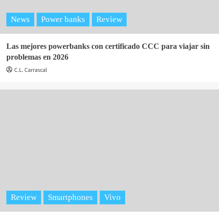
News
Power banks
Review
Las mejores powerbanks con certificado CCC para viajar sin
problemas en 2026
C.L. Carrascal
Review
Smartphones
Vivo