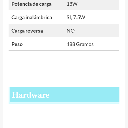
Potencia de carga
18W
Carga inalámbrica
SI, 7.5W
Carga reversa
NO
Peso
188 Gramos
Hardware