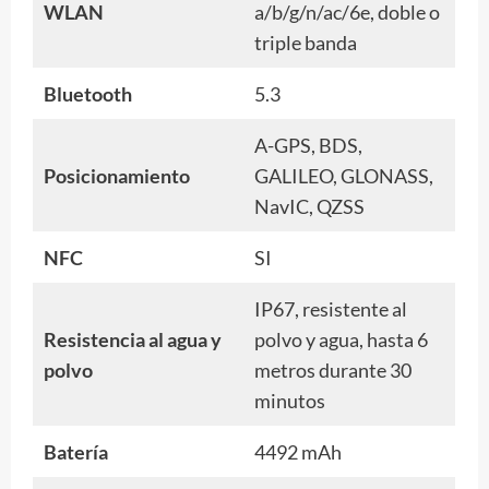
WLAN
a/b/g/n/ac/6e, doble o
triple banda
Bluetooth
5.3
A-GPS, BDS,
Posicionamiento
GALILEO, GLONASS,
NavIC, QZSS
NFC
SI
IP67, resistente al
Resistencia al agua y
polvo y agua, hasta 6
polvo
metros durante 30
minutos
Batería
4492 mAh