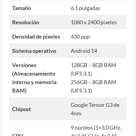
Tamaño
6.1 pulgadas
Resolución
1080 x 2400 pixeles
Densidad de píxeles
430 ppp
Sistema operativo
Android 14
Versiones
128GB – 8GB RAM
(Almacenamiento
(UFS 3.1)
interno y memoria
256GB – 8GB RAM
RAM)
(UFS 3.1)
Google Tensor G3 de
Chipset
4nm
9 núcleos (1×3.0 GHz,
CPU
4×2.45 GHz, 4×2.15