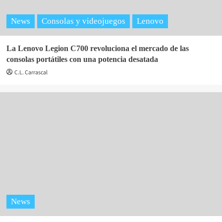
News
Consolas y videojuegos
Lenovo
La Lenovo Legion C700 revoluciona el mercado de las
consolas portátiles con una potencia desatada
C.L. Carrascal
News