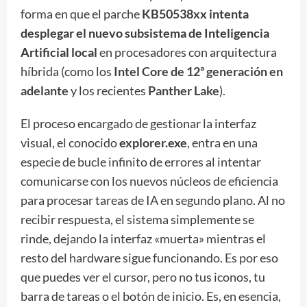
forma en que el parche
KB50538xx intenta
desplegar el nuevo subsistema de Inteligencia
Artificial local
en procesadores con arquitectura
híbrida (como los
Intel Core de 12ª generación en
adelante
y los recientes
Panther Lake
).
El proceso encargado de gestionar la interfaz
visual, el conocido
explorer.exe
, entra en una
especie de bucle infinito de errores al intentar
comunicarse con los nuevos núcleos de eficiencia
para procesar tareas de IA en segundo plano. Al no
recibir respuesta, el sistema simplemente se
rinde, dejando la interfaz «muerta» mientras el
resto del hardware sigue funcionando. Es por eso
que puedes ver el cursor, pero no tus iconos, tu
barra de tareas o el botón de inicio. Es, en esencia,