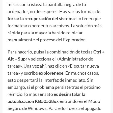
miras con tristeza la pantalla negra de tu
ordenador, no desesperes. Hay varias formas de
forzar la recuperación del sistema
sin tener que
formatear o perder tus archivos. La solución más
rápida para la mayoría ha sido reiniciar
manualmente el proceso del Explorador.
Para hacerlo, pulsa la combinación de teclas
Ctrl +
Alt + Supr
y selecciona el «Administrador de
tareas». Una vez ahí, haz clic en «Ejecutar nueva
tarea» y escribe
explorer.exe
. En muchos casos,
esto despertará la interfaz de inmediato. Sin
embargo, si el problema persiste tras el próximo
reinicio, lo más sensato es
desinstalar la
actualización KB50538xx
entrando en el Modo
Seguro de Windows. Para ello, fuerza el apagado