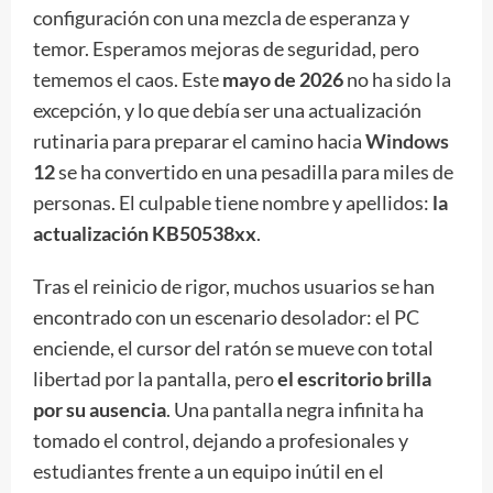
configuración con una mezcla de esperanza y
temor. Esperamos mejoras de seguridad, pero
tememos el caos. Este
mayo de 2026
no ha sido la
excepción, y lo que debía ser una actualización
rutinaria para preparar el camino hacia
Windows
12
se ha convertido en una pesadilla para miles de
personas. El culpable tiene nombre y apellidos:
la
actualización KB50538xx
.
Tras el reinicio de rigor, muchos usuarios se han
encontrado con un escenario desolador: el PC
enciende, el cursor del ratón se mueve con total
libertad por la pantalla, pero
el escritorio brilla
por su ausencia
. Una pantalla negra infinita ha
tomado el control, dejando a profesionales y
estudiantes frente a un equipo inútil en el