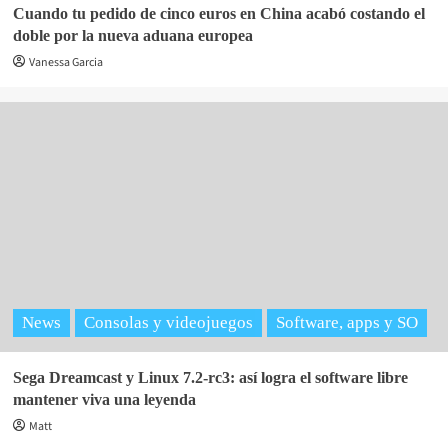
Cuando tu pedido de cinco euros en China acabó costando el
doble por la nueva aduana europea
Vanessa Garcia
News
Consolas y videojuegos
Software, apps y SO
Sega Dreamcast y Linux 7.2-rc3: así logra el software libre
mantener viva una leyenda
Matt