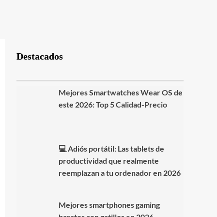
Destacados
Mejores Smartwatches Wear OS de
este 2026: Top 5 Calidad-Precio
💻 Adiós portátil: Las tablets de
productividad que realmente
reemplazan a tu ordenador en 2026
Mejores smartphones gaming
baratos con gatillos en 2026