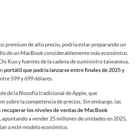
os premium de alto precio, podría estar preparando un
rrollo de un MacBook considerablemente más económico.
hi Kuo y fuentes de la cadena de suministro taiwanesa,
un
portátil que podría lanzarse entre finales de 2025 y
entre 599 y 699 dólares.
e de la filosofía tradicional de Apple, que
um sobre la competencia de precios. Sin embargo, las
s
recuperar los niveles de ventas de MacBook
 apuntando a vender 25 millones de unidades en 2025,
rían a este modelo económico.