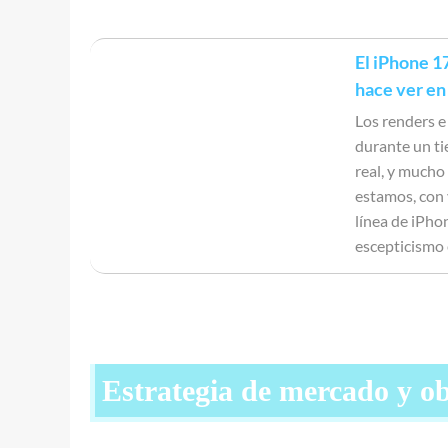
El iPhone 17
hace ver en 
Los renders e
durante un ti
real, y mucho
estamos, con 
línea de iPho
escepticismo 
Estrategia de mercado y ob