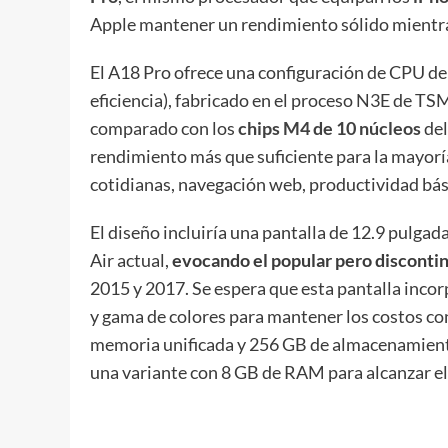
Apple mantener un rendimiento sólido mientras
El A18 Pro ofrece una configuración de CPU de 
eficiencia), fabricado en el proceso N3E de T
comparado con los
chips M4 de 10 núcleos
del
rendimiento más que suficiente para la mayoría
cotidianas, navegación web, productividad bá
El diseño incluiría una pantalla de 12.9 pulg
Air actual,
evocando el popular pero discont
2015 y 2017. Se espera que esta pantalla inco
y gama de colores para mantener los costos con
memoria unificada y 256 GB de almacenamiento
una variante con 8 GB de RAM para alcanzar el