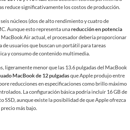
 reduce significativamente los costos de producción.
seis núcleos (dos de alto rendimiento y cuatro de
SMC. Aunque esto representa una
reducción en potencia
 MacBook Air actual, el procesador debería proporcionar
 de usuarios que buscan un portátil para tareas
sica y consumo de contenido multimedia.
adas, ligeramente menor que las 13.6 pulgadas del MacBook
inuado MacBook de 12 pulgadas
que Apple produjo entre
rpore reducciones en especificaciones como brillo máximo
trolados. La configuración básica podría incluir 16 GB de
 SSD, aunque existe la posibilidad de que Apple ofrezca
 precio más bajo.