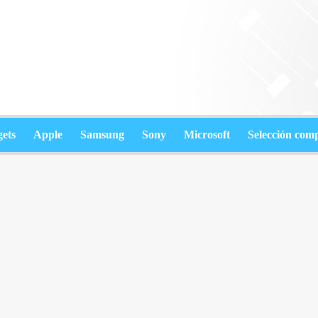
ets
Apple
Samsung
Sony
Microsoft
Selección com