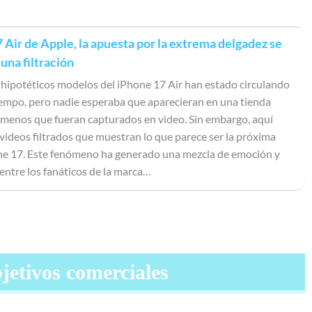
 Air de Apple, la apuesta por la extrema delgadez se
una filtración
 hipotéticos modelos del iPhone 17 Air han estado circulando
empo, pero nadie esperaba que aparecieran en una tienda
 menos que fueran capturados en video. Sin embargo, aquí
videos filtrados que muestran lo que parece ser la próxima
ne 17. Este fenómeno ha generado una mezcla de emoción y
entre los fanáticos de la marca…
jetivos comerciales