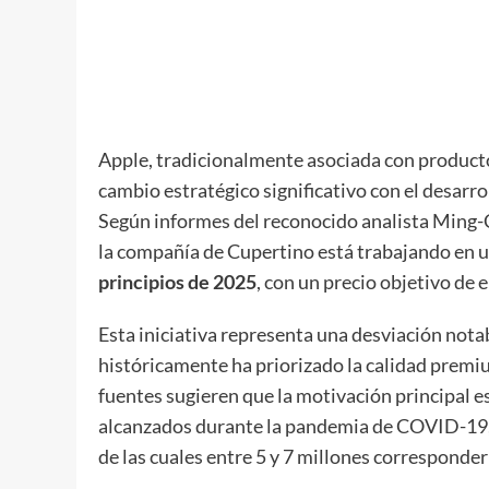
Apple, tradicionalmente asociada con product
cambio estratégico significativo con el desa
Según informes del reconocido analista Ming-C
la compañía de Cupertino está trabajando en 
principios de 2025
, con un precio objetivo de 
Esta iniciativa representa una desviación notabl
históricamente ha priorizado la calidad premi
fuentes sugieren que la motivación principal e
alcanzados durante la pandemia de COVID-19,
de las cuales entre 5 y 7 millones corresponde